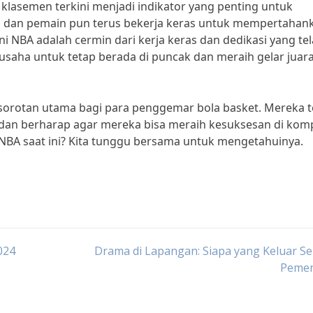
klasemen terkini menjadi indikator yang penting untuk
h dan pemain pun terus bekerja keras untuk mempertahan
ni NBA adalah cermin dari kerja keras dan dedikasi yang te
usaha untuk tetap berada di puncak dan meraih gelar juara
 sorotan utama bagi para penggemar bola basket. Mereka t
an berharap agar mereka bisa meraih kesuksesan di komp
 NBA saat ini? Kita tunggu bersama untuk mengetahuinya.
024
Drama di Lapangan: Siapa yang Keluar S
Peme