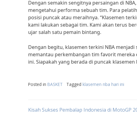
Dengan semakin sengitnya persaingan di NBA, 
mengetahui performa sebuah tim. Para pelati
posisi puncak atau meraihnya. “Klasemen terki
kami lakukan sebagai tim. Kami akan terus ber
ujar salah satu pemain bintang.
Dengan begitu, klasemen terkini NBA menjadi
memantau perkembangan tim favorit mereka d
ini. Siapakah yang berada di puncak klasemen
Posted in
BASKET
Tagged
klasemen nba hari ini
Post
Kisah Sukses Pembalap Indonesia di MotoGP 2
navigation