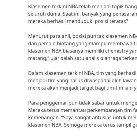
Klasemen terkini NBA telah menjadi topik han
seluruh dunia. Saat ini, banyak yang penasara
mereka berhasil menduduki posisi teratas?
Menurut para ahli, posisi puncak klasemen NBA
dan pemain bintang yang mampu membawa tim
klasemen NBA biasanya memiliki chemistry yan
matang,” ujar salah satu analis olahraga terk
Dalam klasemen terkini NBA, tim yang berhasi
menjadi tim yang harus diwaspadai oleh lawan-
mereka akan menjadi target bagi tim-tim lain
Para penggemar pun tidak sabar untuk mengeta
Mereka terus memantau perkembangan tim favo
kemenangan. “Saya sangat antusias untuk meli
klasemen NBA. Semoga mereka terus tampil gem