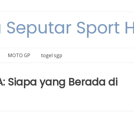
a Seputar Sport Ha
MOTO GP
togel sgp
A: Siapa yang Berada di