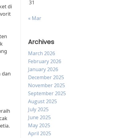
31
et di
vorit
« Mar
ten
Archives
ak
ang
March 2026
February 2026
January 2026
a dan
December 2025
November 2025
September 2025
August 2025
July 2025
eraih
June 2025
ncak
May 2025
tia.
April 2025