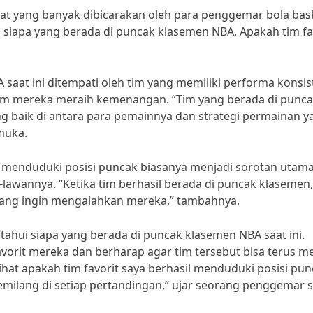
gat yang banyak dibicarakan oleh para penggemar bola bask
n siapa yang berada di puncak klasemen NBA. Apakah tim fa
 saat ini ditempati oleh tim yang memiliki performa konsis
 mereka meraih kemenangan. “Tim yang berada di punc
g baik di antara para pemainnya dan strategi permainan y
emuka.
l menduduki posisi puncak biasanya menjadi sorotan utam
lawannya. “Ketika tim berhasil berada di puncak klasemen,
 yang ingin mengalahkan mereka,” tambahnya.
hui siapa yang berada di puncak klasemen NBA saat ini.
rit mereka dan berharap agar tim tersebut bisa terus m
hat apakah tim favorit saya berhasil menduduki posisi pu
ilang di setiap pertandingan,” ujar seorang penggemar se