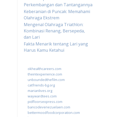
Perkembangan dan Tantangannya
Keberanian di Puncak: Memahami
Olahraga Ekstrem
Mengenal Olahraga Triathlon:
Kombinasi Renang, Bersepeda,
dan Lari
Fakta Menarik tentang Lari yang
Harus Kamu Ketahui
okhealthcareers.com
theintexperience.com
unboundedthefilm.com
catfriends-bg.org
marianlives.org
waywardtees.com
pidfloorsexpress.com
bancodevenezuelaen.com
bettermoodfoodcorporation.com