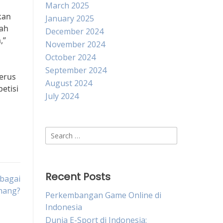
March 2025
kan
January 2025
lah
December 2024
,”
November 2024
October 2024
September 2024
erus
August 2024
etisi
July 2024
Search
for:
Recent Posts
ebagai
nang?
Perkembangan Game Online di
Indonesia
Dunia E-Sport di Indonesia: