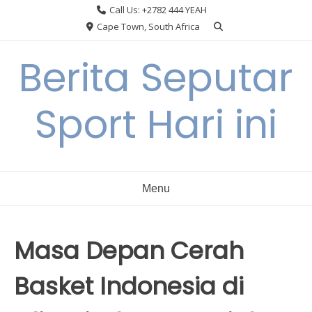
Skip
Call Us: +2782 444 YEAH
to
Cape Town, South Africa
content
Berita Seputar
Sport Hari ini
Menu
Masa Depan Cerah
Basket Indonesia di