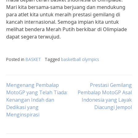
Mari kita bersama-sama berjuang dan mendukung
para atlet kita untuk meraih prestasi gemilang di
kancah internasional. Semoga impian kita untuk
melihat bendera Merah Putih berkibar di Olimpiade
dapat segera terwujud.
Posted in
BASKET
Tagged
basketball olympics
Post
Mengenang Pembalap
Prestasi Gemilang
MotoGP yang Telah Tiada:
Pembalap MotoGP Asal
Kenangan Indah dan
Indonesia yang Layak
navigation
Dedikasi yang
Diacungi Jempol
Menginspirasi