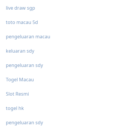
live draw sgp
toto macau 5d
pengeluaran macau
keluaran sdy
pengeluaran sdy
Togel Macau
Slot Resmi
togel hk
pengeluaran sdy