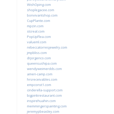
WishOping.com
shoplegacee.com
bonvivantshop.com
CupPlante.com
mpzin.com
stcreal.com
PopUpFlea.com
valueml.com
rebeccatorresjewelry.com
jmpbliss.com
drjorgerico.com
queensushipa.com
wendyweimerdds.com
ameri-camp.com
hrsreceivables.com
empconst1.com
cinderella-support.com
bigpinkrestaurant.com
inspirehuahin.com
memmingerspainting.com
jeremypbeasley.com