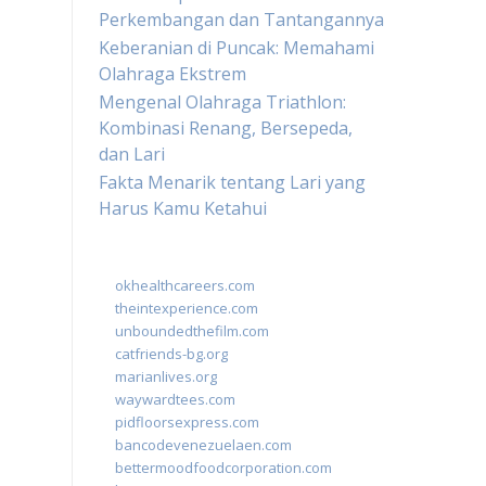
Perkembangan dan Tantangannya
Keberanian di Puncak: Memahami
Olahraga Ekstrem
Mengenal Olahraga Triathlon:
Kombinasi Renang, Bersepeda,
dan Lari
Fakta Menarik tentang Lari yang
Harus Kamu Ketahui
okhealthcareers.com
theintexperience.com
unboundedthefilm.com
catfriends-bg.org
marianlives.org
waywardtees.com
pidfloorsexpress.com
bancodevenezuelaen.com
bettermoodfoodcorporation.com