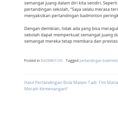
semangat juang dalam diri kita sendiri. Seper
pertandingan sekolah, “Saya selalu merasa ter
menyaksikan pertandingan badminton peringka
Dengan demikian, tidak ada yang bisa merag
sekolah dapat memperkuat semangat juang da
semangat mereka tetap membara dan prestasi
Posted in
BADMINTON
Tagged
pertandingan badminto
Post
Hasil Pertandingan Bola Malam Tadi: Tim Man
Meraih Kemenangan?
navigation