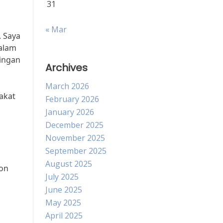
31
« Mar
 Saya
dalam
dingan
Archives
March 2026
akat
February 2026
January 2026
December 2025
November 2025
September 2025
August 2025
ton
July 2025
June 2025
May 2025
April 2025