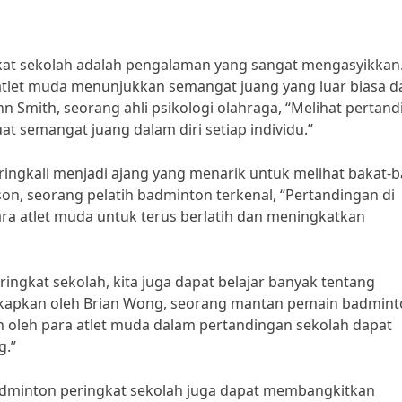
at sekolah adalah pengalaman yang sangat mengasyikkan.
a atlet muda menunjukkan semangat juang yang luar biasa 
ohn Smith, seorang ahli psikologi olahraga, “Melihat pertan
t semangat juang dalam diri setiap individu.”
ingkali menjadi ajang yang menarik untuk melihat bakat-b
on, seorang pelatih badminton terkenal, “Pertandingan di
ara atlet muda untuk terus berlatih dan meningkatkan
ngkat sekolah, kita juga dapat belajar banyak tentang
ungkapkan oleh Brian Wong, seorang mantan pemain badmin
n oleh para atlet muda dalam pertandingan sekolah dapat
g.”
adminton peringkat sekolah juga dapat membangkitkan