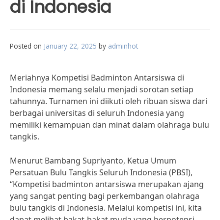
di Indonesia
Posted on
January 22, 2025
by
adminhot
Meriahnya Kompetisi Badminton Antarsiswa di
Indonesia memang selalu menjadi sorotan setiap
tahunnya. Turnamen ini diikuti oleh ribuan siswa dari
berbagai universitas di seluruh Indonesia yang
memiliki kemampuan dan minat dalam olahraga bulu
tangkis.
Menurut Bambang Supriyanto, Ketua Umum
Persatuan Bulu Tangkis Seluruh Indonesia (PBSI),
“Kompetisi badminton antarsiswa merupakan ajang
yang sangat penting bagi perkembangan olahraga
bulu tangkis di Indonesia. Melalui kompetisi ini, kita
dapat melihat bakat-bakat muda yang berpotensi