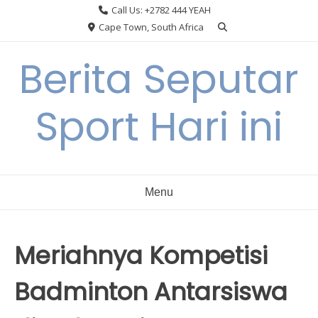
Skip
Call Us: +2782 444 YEAH
to
Cape Town, South Africa
content
Berita Seputar
Sport Hari ini
Menu
Meriahnya Kompetisi
Badminton Antarsiswa