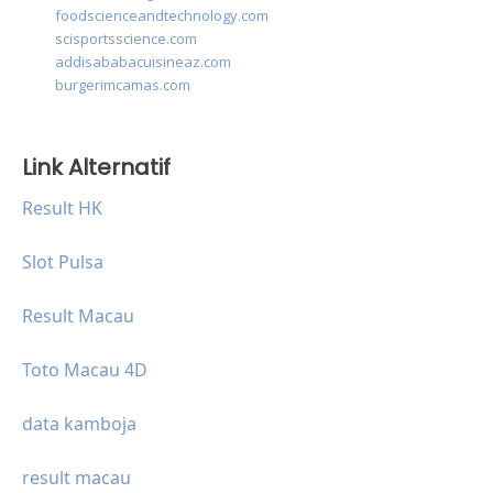
foodscienceandtechnology.com
scisportsscience.com
addisababacuisineaz.com
burgerimcamas.com
Link Alternatif
Result HK
Slot Pulsa
Result Macau
Toto Macau 4D
data kamboja
result macau