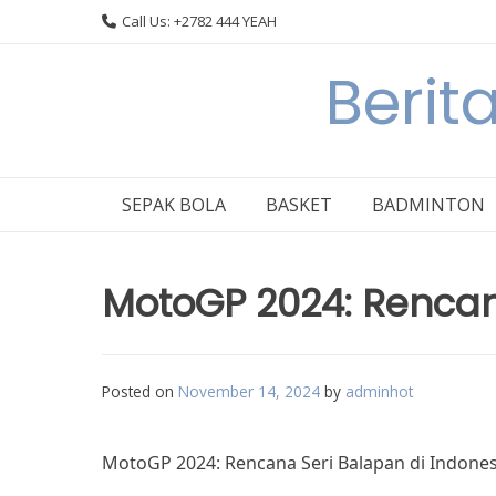
Skip
Call Us: +2782 444 YEAH
to
content
Berit
SEPAK BOLA
BASKET
BADMINTON
MotoGP 2024: Rencan
Posted on
November 14, 2024
by
adminhot
MotoGP 2024: Rencana Seri Balapan di Indones