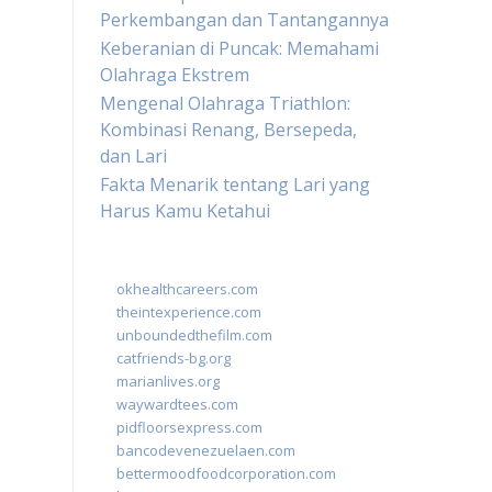
Perkembangan dan Tantangannya
Keberanian di Puncak: Memahami
Olahraga Ekstrem
Mengenal Olahraga Triathlon:
Kombinasi Renang, Bersepeda,
dan Lari
Fakta Menarik tentang Lari yang
Harus Kamu Ketahui
okhealthcareers.com
theintexperience.com
unboundedthefilm.com
catfriends-bg.org
marianlives.org
waywardtees.com
pidfloorsexpress.com
bancodevenezuelaen.com
bettermoodfoodcorporation.com