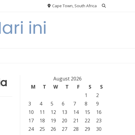
Cape Town, South Africa
ri ini
ia
August 2026
M
T
W
T
F
S
S
1
2
3
4
5
6
7
8
9
10
11
12
13
14
15
16
17
18
19
20
21
22
23
24
25
26
27
28
29
30