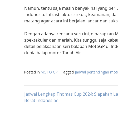
Namun, tentu saja masih banyak hal yang per
Indonesia. Infrastruktur sirkuit, keamanan, d
matang agar acara ini berjalan lancar dan suks
Dengan adanya rencana seru ini, diharapkan M
spektakuler dan meriah. Kita tunggu saja kaba
detail pelaksanaan seri balapan MotoGP di In
dunia balap motor Tanah Air.
Posted in
MOTO GP
Tagged
jadwal pertandingan mot
Post
Jadwal Lengkap Thomas Cup 2024: Siapakah L
Berat Indonesia?
navigation