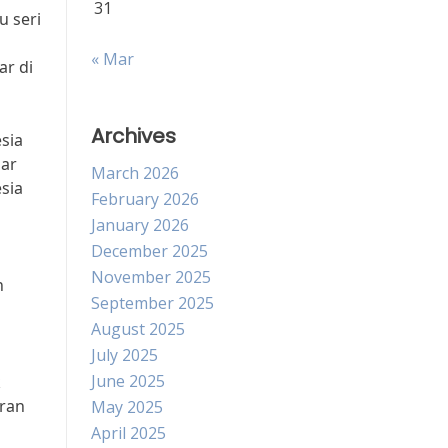
31
u seri
« Mar
ar di
Archives
sia
sar
March 2026
sia
February 2026
January 2026
December 2025
November 2025
n
September 2025
August 2025
July 2025
June 2025
k
iran
May 2025
April 2025