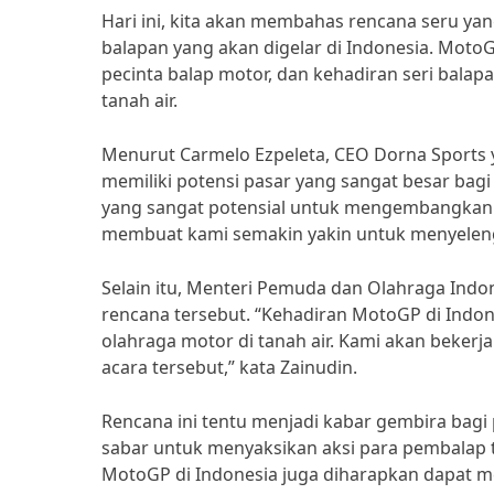
Hari ini, kita akan membahas rencana seru yan
balapan yang akan digelar di Indonesia. Moto
pecinta balap motor, dan kehadiran seri balap
tanah air.
Menurut Carmelo Ezpeleta, CEO Dorna Sports
memiliki potensi pasar yang sangat besar bagi
yang sangat potensial untuk mengembangkan 
membuat kami semakin yakin untuk menyelengga
Selain itu, Menteri Pemuda dan Olahraga Indo
rencana tersebut. “Kehadiran MotoGP di Ind
olahraga motor di tanah air. Kami akan beker
acara tersebut,” kata Zainudin.
Rencana ini tentu menjadi kabar gembira bag
sabar untuk menyaksikan aksi para pembalap ter
MotoGP di Indonesia juga diharapkan dapat me