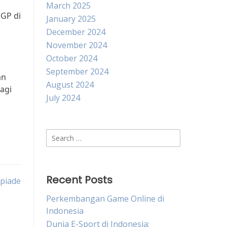
March 2025
oGP di
January 2025
December 2024
November 2024
October 2024
September 2024
an
August 2024
agi
July 2024
Search
for:
Recent Posts
mpiade
Perkembangan Game Online di
Indonesia
Dunia E-Sport di Indonesia: