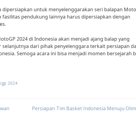
lu dipersiapkan untuk menyelenggarakan seri balapan Mot
an fasilitas pendukung lainnya harus dipersiapkan dengan
es.
otoGP 2024 di Indonesia akan menjadi ajang balap yang
r selanjutnya dari pihak penyelenggara terkait persiapan d
donesia. Semoga acara ini bisa menjadi momen bersejarah b
ogp 2024
awan
Persiapan Tim Basket Indonesia Menuju Oli