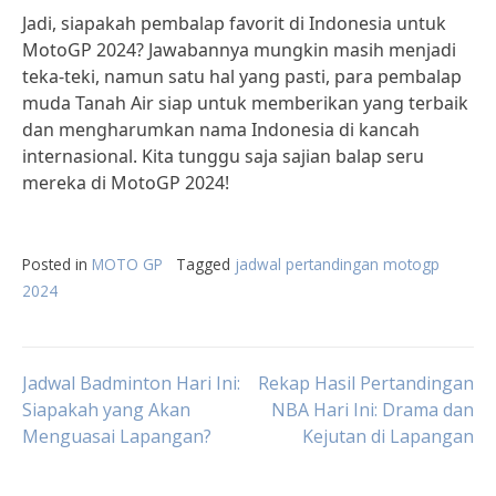
Jadi, siapakah pembalap favorit di Indonesia untuk
MotoGP 2024? Jawabannya mungkin masih menjadi
teka-teki, namun satu hal yang pasti, para pembalap
muda Tanah Air siap untuk memberikan yang terbaik
dan mengharumkan nama Indonesia di kancah
internasional. Kita tunggu saja sajian balap seru
mereka di MotoGP 2024!
Posted in
MOTO GP
Tagged
jadwal pertandingan motogp
2024
Post
Jadwal Badminton Hari Ini:
Rekap Hasil Pertandingan
Siapakah yang Akan
NBA Hari Ini: Drama dan
Menguasai Lapangan?
Kejutan di Lapangan
navigation