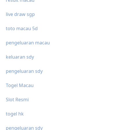
result macau
live draw sgp
toto macau 5d
pengeluaran macau
keluaran sdy
pengeluaran sdy
Togel Macau
Slot Resmi
togel hk
pengeluaran sdy