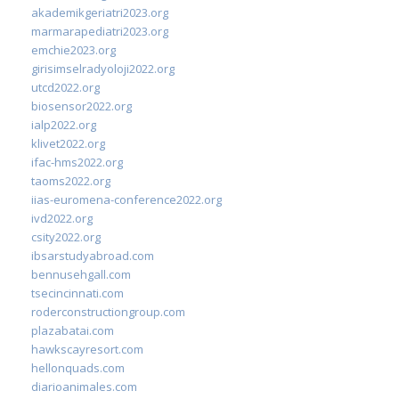
akademikgeriatri2023.org
marmarapediatri2023.org
emchie2023.org
girisimselradyoloji2022.org
utcd2022.org
biosensor2022.org
ialp2022.org
klivet2022.org
ifac-hms2022.org
taoms2022.org
iias-euromena-conference2022.org
ivd2022.org
csity2022.org
ibsarstudyabroad.com
bennusehgall.com
tsecincinnati.com
roderconstructiongroup.com
plazabatai.com
hawkscayresort.com
hellonquads.com
diarioanimales.com