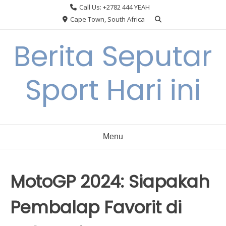
Skip
Call Us: +2782 444 YEAH
to
Cape Town, South Africa
content
Berita Seputar
Sport Hari ini
Menu
MotoGP 2024: Siapakah
Pembalap Favorit di