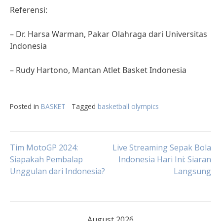
Referensi:
– Dr. Harsa Warman, Pakar Olahraga dari Universitas
Indonesia
– Rudy Hartono, Mantan Atlet Basket Indonesia
Posted in
BASKET
Tagged
basketball olympics
Post
Tim MotoGP 2024:
Live Streaming Sepak Bola
Siapakah Pembalap
Indonesia Hari Ini: Siaran
Unggulan dari Indonesia?
Langsung
navigation
August 2026