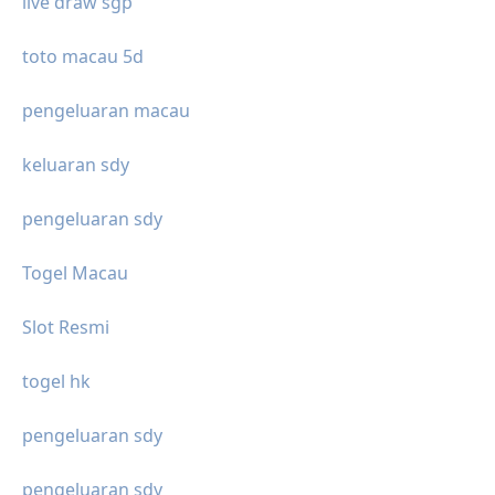
live draw sgp
toto macau 5d
pengeluaran macau
keluaran sdy
pengeluaran sdy
Togel Macau
Slot Resmi
togel hk
pengeluaran sdy
pengeluaran sdy