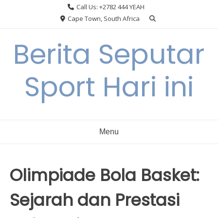
Skip
Call Us: +2782 444 YEAH
to
Cape Town, South Africa
content
Berita Seputar
Sport Hari ini
Menu
Olimpiade Bola Basket:
Sejarah dan Prestasi