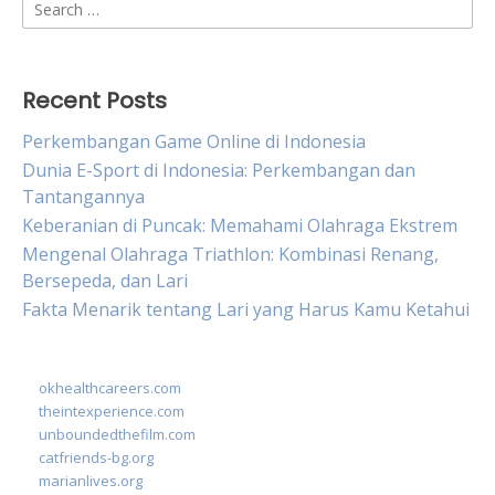
Search
for:
Recent Posts
Perkembangan Game Online di Indonesia
Dunia E-Sport di Indonesia: Perkembangan dan
Tantangannya
Keberanian di Puncak: Memahami Olahraga Ekstrem
Mengenal Olahraga Triathlon: Kombinasi Renang,
Bersepeda, dan Lari
Fakta Menarik tentang Lari yang Harus Kamu Ketahui
okhealthcareers.com
theintexperience.com
unboundedthefilm.com
catfriends-bg.org
marianlives.org