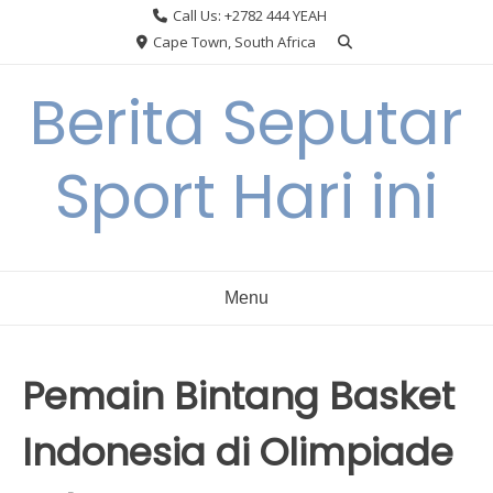
Skip
Call Us: +2782 444 YEAH
to
Cape Town, South Africa
content
Berita Seputar
Sport Hari ini
Menu
Pemain Bintang Basket
Indonesia di Olimpiade