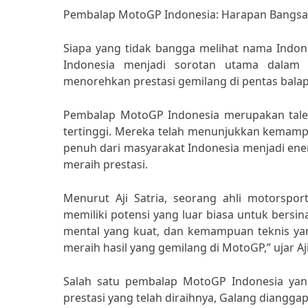
Pembalap MotoGP Indonesia: Harapan Bangsa d
Siapa yang tidak bangga melihat nama Indon
Indonesia menjadi sorotan utama dalam
menorehkan prestasi gemilang di pentas balap 
Pembalap MotoGP Indonesia merupakan talent
tertinggi. Mereka telah menunjukkan kemampu
penuh dari masyarakat Indonesia menjadi en
meraih prestasi.
Menurut Aji Satria, seorang ahli motorspo
memiliki potensi yang luar biasa untuk bersin
mental yang kuat, dan kemampuan teknis ya
meraih hasil yang gemilang di MotoGP,” ujar Aji
Salah satu pembalap MotoGP Indonesia yan
prestasi yang telah diraihnya, Galang diangga