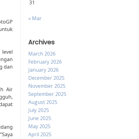
31
« Mar
otoGP
untuk
Archives
level
March 2026
kungan
February 2026
g dan
January 2026
December 2025
November 2025
h Air
September 2025
ngguh,
August 2025
dapat
July 2025
June 2025
May 2025
udang
 “Saya
April 2025