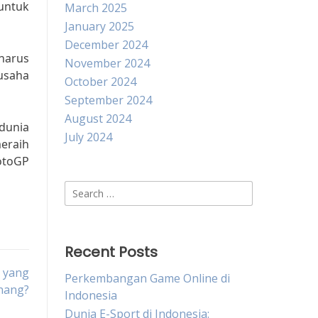
untuk
March 2025
January 2025
December 2024
harus
November 2024
rusaha
October 2024
September 2024
August 2024
dunia
July 2024
eraih
otoGP
Search
for:
Recent Posts
a yang
Perkembangan Game Online di
nang?
Indonesia
Dunia E-Sport di Indonesia: