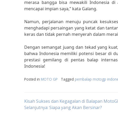
merasa bangga bisa mewakili Indonesia di 
mencapai impian saya,” kata Galang.
Namun, perjalanan menuju puncak kesukses
menghadapi persaingan yang ketat dan tantan
keras dan tidak pernah menyerah dalam merai
Dengan semangat juang dan tekad yang kuat
bahwa Indonesia memiliki potensi besar di 
prestasi gemilang di pentas balap intern
Indonesia!
Posted in
MOTO GP
Tagged
pembalap motogp indone
Post
Kisah Sukses dan Kegagalan di Balapan MotoG
Selanjutnya: Siapa yang Akan Bersinar?
navigation