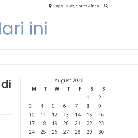
Cape Town, South Africa
ri ini
di
August 2026
M
T
W
T
F
S
S
1
2
3
4
5
6
7
8
9
10
11
12
13
14
15
16
17
18
19
20
21
22
23
24
25
26
27
28
29
30