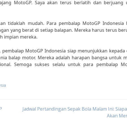
ajang MotoGP. Saya akan terus berlatih dan berjuang 
an tidaklah mudah. Para pembalap MotoGP Indonesia 
gan yang berat di setiap balapan. Mereka harus terus be
h impian mereka.
, pembalap MotoGP Indonesia siap menunjukkan kepada 
dunia balap motor. Mereka adalah harapan bangsa untuk m
asional. Semoga sukses selalu untuk para pembalap M
sia
P
Jadwal Pertandingan Sepak Bola Malam Ini: Siap
Akan Me