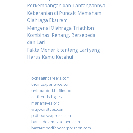
Perkembangan dan Tantangannya
Keberanian di Puncak: Memahami
Olahraga Ekstrem
Mengenal Olahraga Triathlon:
Kombinasi Renang, Bersepeda,
dan Lari
Fakta Menarik tentang Lari yang
Harus Kamu Ketahui
okhealthcareers.com
theintexperience.com
unboundedthefilm.com
catfriends-bg.org
marianlives.org
waywardtees.com
pidfloorsexpress.com
bancodevenezuelaen.com
bettermoodfoodcorporation.com