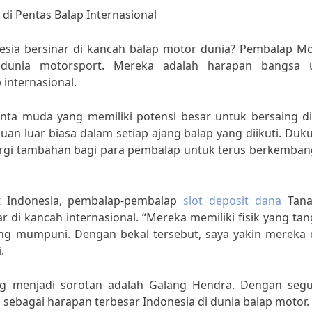
i Pentas Balap Internasional
esia bersinar di kancah balap motor dunia? Pembalap M
 dunia motorsport. Mereka adalah harapan bangsa 
internasional.
a muda yang memiliki potensi besar untuk bersaing di 
an luar biasa dalam setiap ajang balap yang diikuti. Du
ergi tambahan bagi para pembalap untuk terus berkemban
rt Indonesia, pembalap-pembalap
slot deposit dana
Tana
ar di kancah internasional. “Mereka memiliki fisik yang ta
ng mumpuni. Dengan bekal tersebut, saya yakin mereka 
.
g menjadi sorotan adalah Galang Hendra. Dengan seg
p sebagai harapan terbesar Indonesia di dunia balap motor.