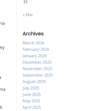
31
« Mar
nia
Archives
March 2026
kky
February 2026
i
January 2026
December 2025
November 2025
September 2025
a
August 2025
July 2025
ama
June 2025
May 2025
di
April 2025