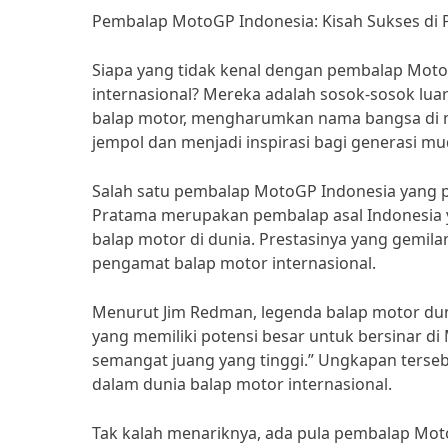
Pembalap MotoGP Indonesia: Kisah Sukses di P
Siapa yang tidak kenal dengan pembalap MotoG
internasional? Mereka adalah sosok-sosok lua
balap motor, mengharumkan nama bangsa di m
jempol dan menjadi inspirasi bagi generasi mu
Salah satu pembalap MotoGP Indonesia yang p
Pratama merupakan pembalap asal Indonesia y
balap motor di dunia. Prestasinya yang gemila
pengamat balap motor internasional.
Menurut Jim Redman, legenda balap motor dun
yang memiliki potensi besar untuk bersinar d
semangat juang yang tinggi.” Ungkapan ters
dalam dunia balap motor internasional.
Tak kalah menariknya, ada pula pembalap Moto