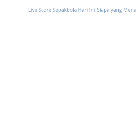
Post
Live Score Sepakbola Hari Ini: Siapa yang Men
navigation