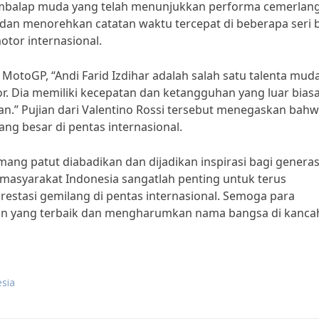
pembalap muda yang telah menunjukkan performa cemerlang
dan menorehkan catatan waktu tercepat di beberapa seri 
otor internasional.
MotoGP, “Andi Farid Izdihar adalah salah satu talenta mud
r. Dia memiliki kecepatan dan ketangguhan yang luar biasa
an.” Pujian dari Valentino Rossi tersebut menegaskan bah
ang besar di pentas internasional.
g patut diabadikan dan dijadikan inspirasi bagi generas
masyarakat Indonesia sangatlah penting untuk terus
estasi gemilang di pentas internasional. Semoga para
n yang terbaik dan mengharumkan nama bangsa di kanca
sia