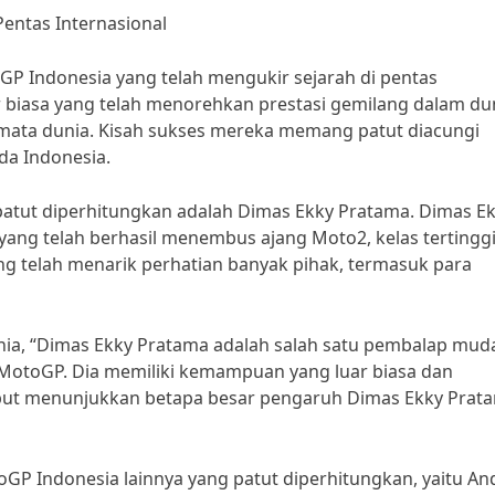
entas Internasional
P Indonesia yang telah mengukir sejarah di pentas
r biasa yang telah menorehkan prestasi gemilang dalam du
ata dunia. Kisah sukses mereka memang patut diacungi
da Indonesia.
atut diperhitungkan adalah Dimas Ekky Pratama. Dimas E
ang telah berhasil menembus ajang Moto2, kelas tertingg
ng telah menarik perhatian banyak pihak, termasuk para
ia, “Dimas Ekky Pratama adalah salah satu pembalap mud
i MotoGP. Dia memiliki kemampuan yang luar biasa dan
ebut menunjukkan betapa besar pengaruh Dimas Ekky Prat
GP Indonesia lainnya yang patut diperhitungkan, yaitu An