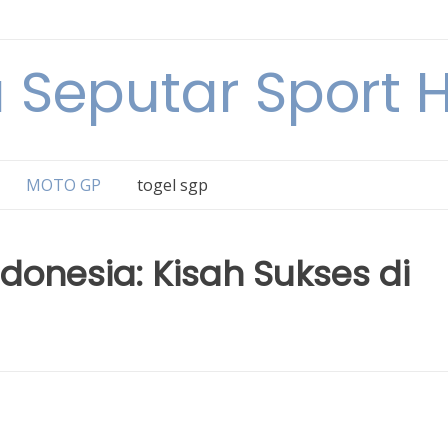
a Seputar Sport Ha
MOTO GP
togel sgp
onesia: Kisah Sukses di