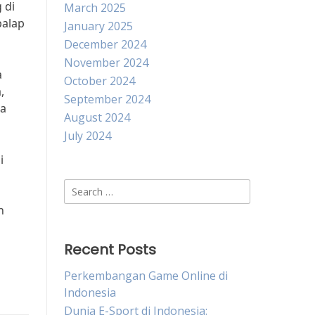
 di
March 2025
balap
January 2025
December 2024
November 2024
a
October 2024
,
September 2024
wa
August 2024
July 2024
i
Search
for:
h
Recent Posts
Perkembangan Game Online di
Indonesia
Dunia E-Sport di Indonesia: