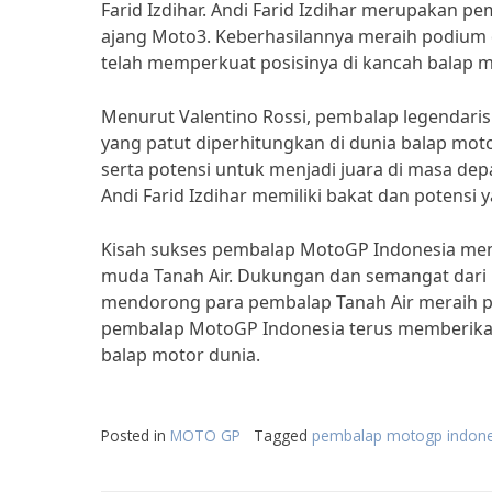
Farid Izdihar. Andi Farid Izdihar merupakan 
ajang Moto3. Keberhasilannya meraih podium 
telah memperkuat posisinya di kancah balap m
Menurut Valentino Rossi, pembalap legendaris 
yang patut diperhitungkan di dunia balap moto
serta potensi untuk menjadi juara di masa dep
Andi Farid Izdihar memiliki bakat dan potensi y
Kisah sukses pembalap MotoGP Indonesia meman
muda Tanah Air. Dukungan dan semangat dari 
mendorong para pembalap Tanah Air meraih pr
pembalap MotoGP Indonesia terus memberika
balap motor dunia.
Posted in
MOTO GP
Tagged
pembalap motogp indone