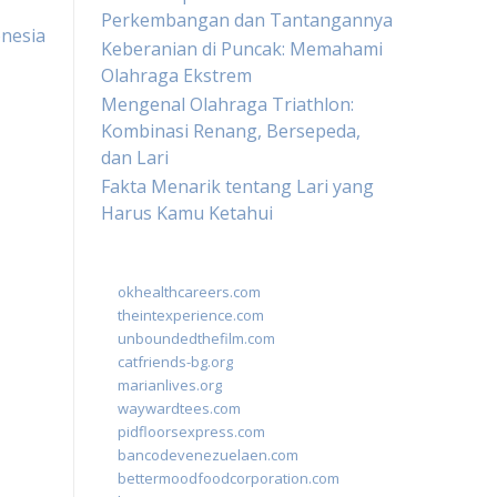
Perkembangan dan Tantangannya
onesia
Keberanian di Puncak: Memahami
Olahraga Ekstrem
Mengenal Olahraga Triathlon:
Kombinasi Renang, Bersepeda,
dan Lari
Fakta Menarik tentang Lari yang
Harus Kamu Ketahui
okhealthcareers.com
theintexperience.com
unboundedthefilm.com
catfriends-bg.org
marianlives.org
waywardtees.com
pidfloorsexpress.com
bancodevenezuelaen.com
bettermoodfoodcorporation.com