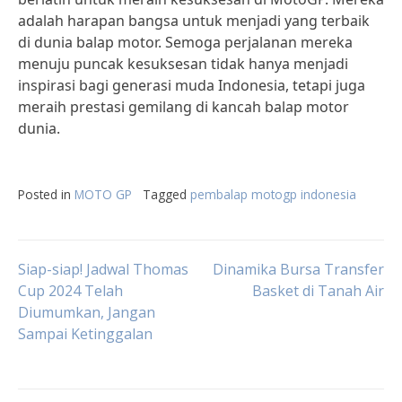
adalah harapan bangsa untuk menjadi yang terbaik
di dunia balap motor. Semoga perjalanan mereka
menuju puncak kesuksesan tidak hanya menjadi
inspirasi bagi generasi muda Indonesia, tetapi juga
meraih prestasi gemilang di kancah balap motor
dunia.
Posted in
MOTO GP
Tagged
pembalap motogp indonesia
Post
Siap-siap! Jadwal Thomas
Dinamika Bursa Transfer
Cup 2024 Telah
Basket di Tanah Air
Diumumkan, Jangan
navigation
Sampai Ketinggalan