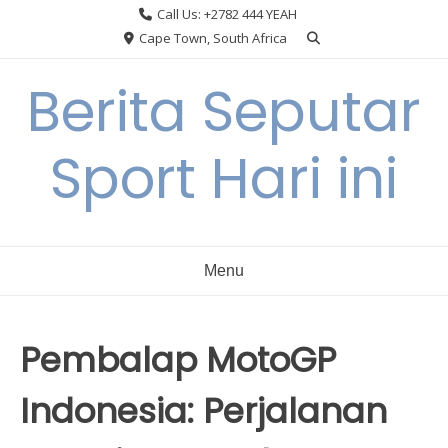
Skip
Call Us: +2782 444 YEAH
to
Cape Town, South Africa
content
Berita Seputar
Sport Hari ini
Menu
Pembalap MotoGP
Indonesia: Perjalanan