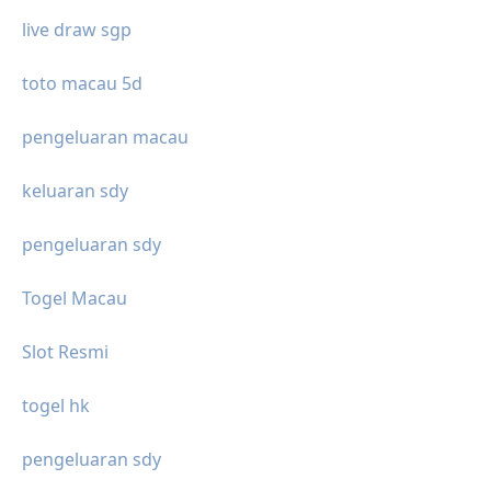
live draw sgp
toto macau 5d
pengeluaran macau
keluaran sdy
pengeluaran sdy
Togel Macau
Slot Resmi
togel hk
pengeluaran sdy