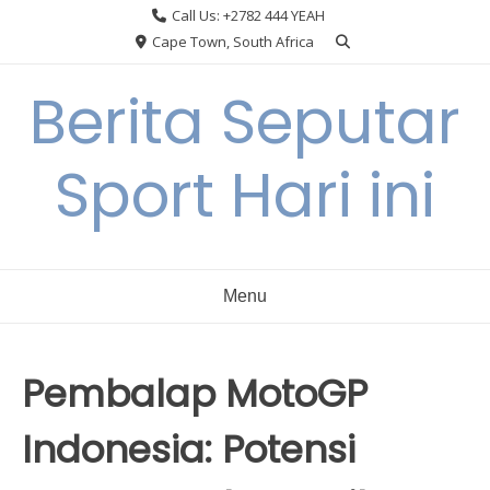
Skip
Call Us: +2782 444 YEAH
to
Cape Town, South Africa
content
Berita Seputar
Sport Hari ini
Menu
Pembalap MotoGP
Indonesia: Potensi