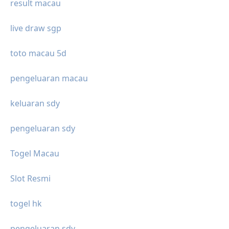
result macau
live draw sgp
toto macau 5d
pengeluaran macau
keluaran sdy
pengeluaran sdy
Togel Macau
Slot Resmi
togel hk
pengeluaran sdy