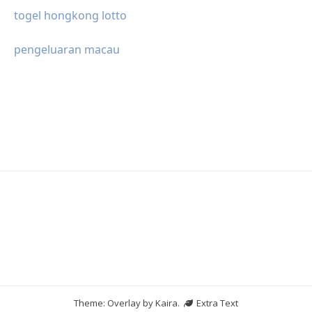
togel hongkong lotto
pengeluaran macau
Theme: Overlay by
Kaira
.
Extra Text