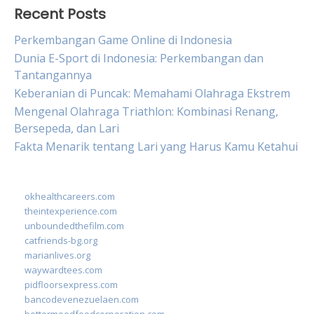
Recent Posts
Perkembangan Game Online di Indonesia
Dunia E-Sport di Indonesia: Perkembangan dan
Tantangannya
Keberanian di Puncak: Memahami Olahraga Ekstrem
Mengenal Olahraga Triathlon: Kombinasi Renang,
Bersepeda, dan Lari
Fakta Menarik tentang Lari yang Harus Kamu Ketahui
okhealthcareers.com
theintexperience.com
unboundedthefilm.com
catfriends-bg.org
marianlives.org
waywardtees.com
pidfloorsexpress.com
bancodevenezuelaen.com