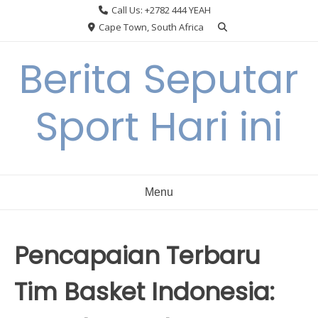
Skip
Call Us: +2782 444 YEAH
to
Cape Town, South Africa
content
Berita Seputar
Sport Hari ini
Menu
Pencapaian Terbaru
Tim Basket Indonesia: