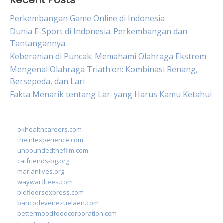
Recent Posts
Perkembangan Game Online di Indonesia
Dunia E-Sport di Indonesia: Perkembangan dan
Tantangannya
Keberanian di Puncak: Memahami Olahraga Ekstrem
Mengenal Olahraga Triathlon: Kombinasi Renang,
Bersepeda, dan Lari
Fakta Menarik tentang Lari yang Harus Kamu Ketahui
okhealthcareers.com
theintexperience.com
unboundedthefilm.com
catfriends-bg.org
marianlives.org
waywardtees.com
pidfloorsexpress.com
bancodevenezuelaen.com
bettermoodfoodcorporation.com