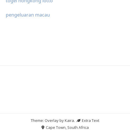
togel hongkong lotto
pengeluaran macau
Theme: Overlay by
Kaira
.
Extra Text
Cape Town, South Africa