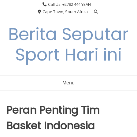
Skip
Call Us: +2782 444 YEAH
to
Cape Town, South Africa
content
Berita Seputar
Sport Hari ini
Menu
Peran Penting Tim
Basket Indonesia