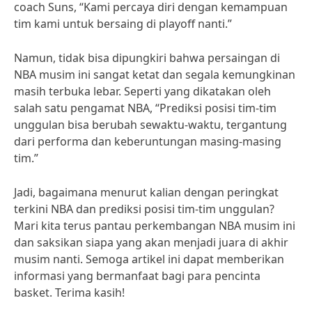
coach Suns, “Kami percaya diri dengan kemampuan
tim kami untuk bersaing di playoff nanti.”
Namun, tidak bisa dipungkiri bahwa persaingan di
NBA musim ini sangat ketat dan segala kemungkinan
masih terbuka lebar. Seperti yang dikatakan oleh
salah satu pengamat NBA, “Prediksi posisi tim-tim
unggulan bisa berubah sewaktu-waktu, tergantung
dari performa dan keberuntungan masing-masing
tim.”
Jadi, bagaimana menurut kalian dengan peringkat
terkini NBA dan prediksi posisi tim-tim unggulan?
Mari kita terus pantau perkembangan NBA musim ini
dan saksikan siapa yang akan menjadi juara di akhir
musim nanti. Semoga artikel ini dapat memberikan
informasi yang bermanfaat bagi para pencinta
basket. Terima kasih!