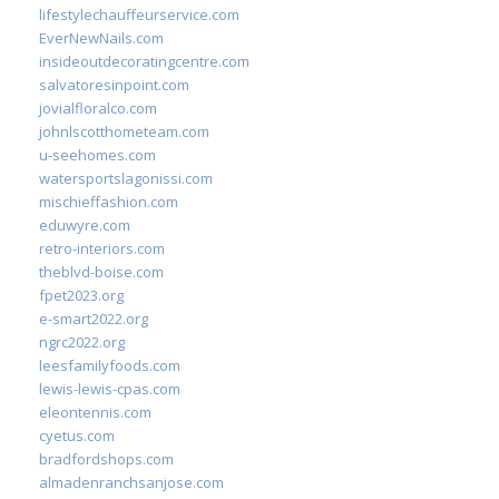
lifestylechauffeurservice.com
EverNewNails.com
insideoutdecoratingcentre.com
salvatoresinpoint.com
jovialfloralco.com
johnlscotthometeam.com
u-seehomes.com
watersportslagonissi.com
mischieffashion.com
eduwyre.com
retro-interiors.com
theblvd-boise.com
fpet2023.org
e-smart2022.org
ngrc2022.org
leesfamilyfoods.com
lewis-lewis-cpas.com
eleontennis.com
cyetus.com
bradfordshops.com
almadenranchsanjose.com