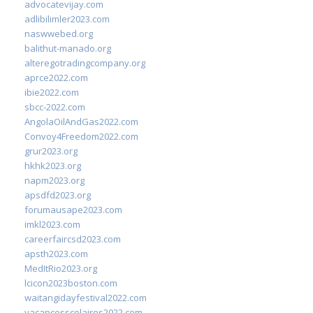
advocatevijay.com
adlibilimler2023.com
naswwebed.org
balithut-manado.org
alteregotradingcompany.org
aprce2022.com
ibie2022.com
sbcc-2022.com
AngolaOilAndGas2022.com
Convoy4Freedom2022.com
grur2023.org
hkhk2023.org
napm2023.org
apsdfd2023.org
forumausape2023.com
imkl2023.com
careerfaircsd2023.com
apsth2023.com
MedItRio2023.org
lcicon2023boston.com
waitangidayfestival2022.com
vacancesscolaires2022.com