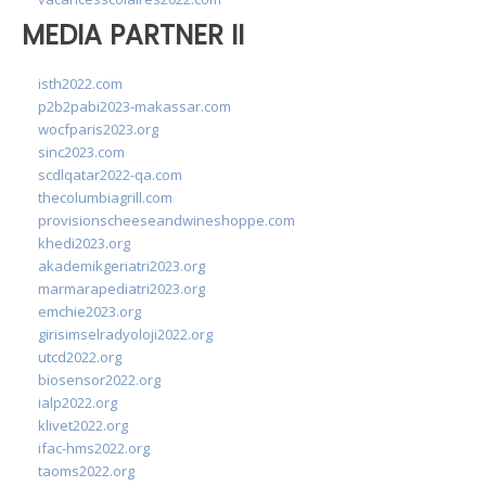
MEDIA PARTNER II
isth2022.com
p2b2pabi2023-makassar.com
wocfparis2023.org
sinc2023.com
scdlqatar2022-qa.com
thecolumbiagrill.com
provisionscheeseandwineshoppe.com
khedi2023.org
akademikgeriatri2023.org
marmarapediatri2023.org
emchie2023.org
girisimselradyoloji2022.org
utcd2022.org
biosensor2022.org
ialp2022.org
klivet2022.org
ifac-hms2022.org
taoms2022.org