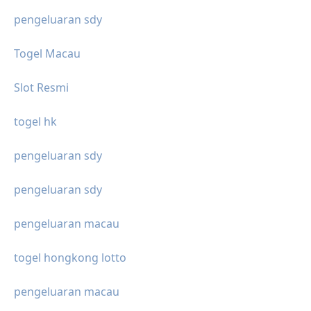
pengeluaran sdy
Togel Macau
Slot Resmi
togel hk
pengeluaran sdy
pengeluaran sdy
pengeluaran macau
togel hongkong lotto
pengeluaran macau