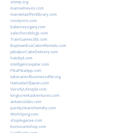
stsmp.org
manoelneves.com
mandelaeffectlibrary.com
roselynns.com
balanceyoganj.com
salesforceblogs.com
TrainGames365.com
BaytownEvaCationRentals.com
JabalpurCakeDelivery.com
halobjd.com
intelligenceqatar.com
PikaPikaApp.com
takecareofbusinessdfw.org
HamadaOfJapan.com
VersifyLifestyle.com
kingscreekadventures.com
antaeuslabs.com
purelycleanchemdry.com
WishOping.com
shoplegacee.com
bonvivantshop.com
CupPlante.com