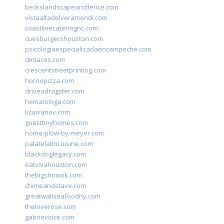
beckslandscapeandfence.com
vistaaltadelveramendi.com
coastlinecateringnc.com
cuesburgershouston.com
psicologiaespecializadaencampeche.com
dmtacos.com
crescentstreetprinting.com
hornopizza.com
driveadragster.com
hematologa.com
lizaivanov.com
guesttinyhomes.com
home-plow-by-meyer.com
palatelatincuisine.com
blackdoglegacy.com
eatvivahouston.com
thebigshowok.com
chimeandstave.com
greatwallseafoodny.com
theloverose.com
gabriovoice.com