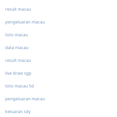
result macau
pengeluaran macau
toto macau
data macau
result macau
live draw sgp
toto macau 5d
pengeluaran macau
keluaran sdy