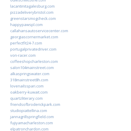
lacantinitagalesburg.com
pizzadeliverybristol.com
greenstarsmogcheck.com
happypawspl.com
callahansautoservicecenter.com
georgiascornermarket.com
perfectfit24-7.com
portugalprivatedriver.com
von-racer.com
coffeeshopcharleston.com
salon104mainstreet.com
alkaspringswater.com
318mainstreet8h.com
lovenailsspari.com
oakberry-kuwait.com
quartzliterary.com
friendsofbroderickpark.com
studiopiattellina.com
jannagrillspringfield.com
fujiyamacharleston.com
elpatronchardon.com