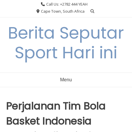
Skip
Call Us: +2782 444 YEAH
to
Cape Town, South Africa
content
Berita Seputar
Sport Hari ini
Menu
Perjalanan Tim Bola
Basket Indonesia