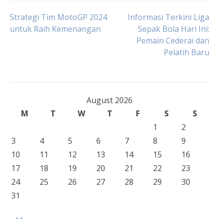
Post
Strategi Tim MotoGP 2024
Informasi Terkini Liga
untuk Raih Kemenangan
Sepak Bola Hari Ini:
Pemain Cederai dan
navigation
Pelatih Baru
August 2026
M
T
W
T
F
S
S
1
2
3
4
5
6
7
8
9
10
11
12
13
14
15
16
17
18
19
20
21
22
23
24
25
26
27
28
29
30
31