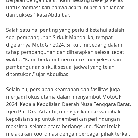
berjalan dengan baik. “Kami sedang bekerja keras
untuk memastikan bahwa acara ini berjalan lancar
dan sukses,” kata Abdulbar.
Salah satu hal penting yang perlu diketahui adalah
soal pembangunan Sirkuit Mandalika, tempat
digelarnya MotoGP 2024. Sirkuit ini sedang dalam
tahap pembangunan dan diharapkan selesai tepat
waktu. “Kami berkomitmen untuk menyelesaikan
pembangunan sirkuit sesuai jadwal yang telah
ditentukan,” ujar Abdulbar.
Selain itu, persiapan keamanan dan fasilitas juga
menjadi fokus utama dalam menyambut MotoGP
2024. Kepala Kepolisian Daerah Nusa Tenggara Barat,
Irjen Pol. Drs. Artanto, menegaskan bahwa pihak
kepolisian siap untuk memberikan perlindungan
maksimal selama acara berlangsung. “Kami telah
melakukan koordinasi dengan berbagai pihak terkait