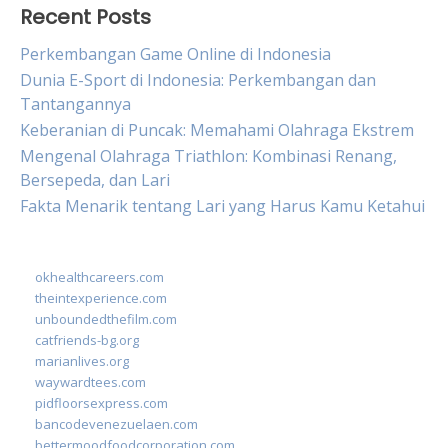
Recent Posts
Perkembangan Game Online di Indonesia
Dunia E-Sport di Indonesia: Perkembangan dan
Tantangannya
Keberanian di Puncak: Memahami Olahraga Ekstrem
Mengenal Olahraga Triathlon: Kombinasi Renang,
Bersepeda, dan Lari
Fakta Menarik tentang Lari yang Harus Kamu Ketahui
okhealthcareers.com
theintexperience.com
unboundedthefilm.com
catfriends-bg.org
marianlives.org
waywardtees.com
pidfloorsexpress.com
bancodevenezuelaen.com
bettermoodfoodcorporation.com