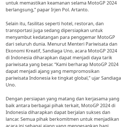
untuk memastikan keamanan selama MotoGP 2024
berlangsung,” papar Irjen Pol. Artanto.
Selain itu, fasilitas seperti hotel, restoran, dan
transportasi juga sedang dipersiapkan untuk
menyambut kedatangan para penggemar MotoGP
dari seluruh dunia. Menurut Menteri Pariwisata dan
Ekonomi Kreatif, Sandiaga Uno, acara MotoGP 2024
di Indonesia diharapkan dapat menjadi daya tarik
pariwisata yang besar. “Kami berharap MotoGP 2024
dapat menjadi ajang yang mempromosikan
pariwisata Indonesia ke tingkat global,” ujar Sandiaga
Uno.
Dengan persiapan yang matang dan kerjasama yang
baik antara berbagai pihak terkait, MotoGP 2024 di
Indonesia diharapkan dapat berjalan sukses dan
lancar. Semua pihak berkomitmen untuk menjadikan
acara ini sebagai ajang yang mengesankan bagi