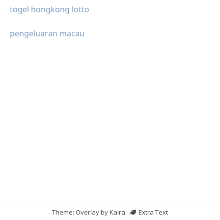
togel hongkong lotto
pengeluaran macau
Theme: Overlay by
Kaira
.
Extra Text