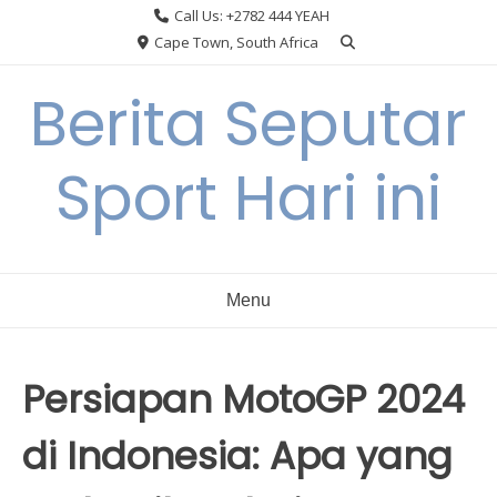
Skip
Call Us: +2782 444 YEAH
to
Cape Town, South Africa
content
Berita Seputar
Sport Hari ini
Menu
Persiapan MotoGP 2024
di Indonesia: Apa yang