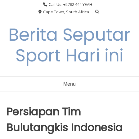
Skip
Call Us: +2782 444 YEAH
to
Cape Town, South Africa
content
Berita Seputar
Sport Hari ini
Menu
Persiapan Tim
Bulutangkis Indonesia