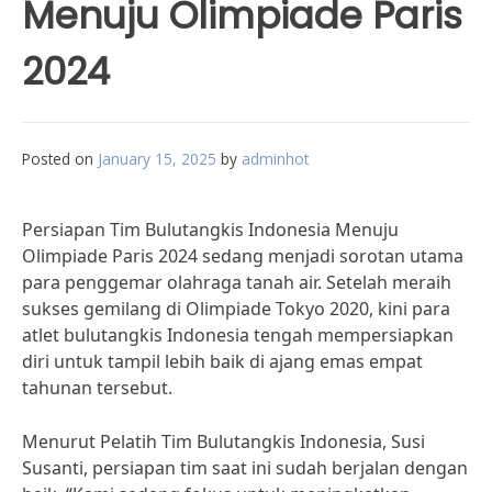
Menuju Olimpiade Paris
2024
Posted on
January 15, 2025
by
adminhot
Persiapan Tim Bulutangkis Indonesia Menuju
Olimpiade Paris 2024 sedang menjadi sorotan utama
para penggemar olahraga tanah air. Setelah meraih
sukses gemilang di Olimpiade Tokyo 2020, kini para
atlet bulutangkis Indonesia tengah mempersiapkan
diri untuk tampil lebih baik di ajang emas empat
tahunan tersebut.
Menurut Pelatih Tim Bulutangkis Indonesia, Susi
Susanti, persiapan tim saat ini sudah berjalan dengan