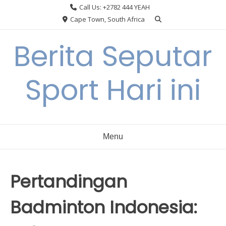
Skip
Call Us: +2782 444 YEAH
to
Cape Town, South Africa
content
Berita Seputar
Sport Hari ini
Menu
Pertandingan
Badminton Indonesia: