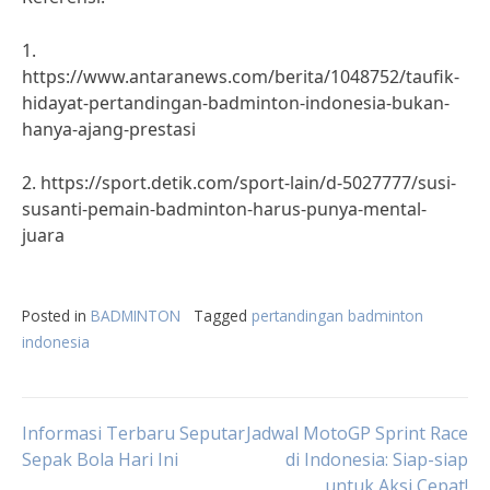
1.
https://www.antaranews.com/berita/1048752/taufik-
hidayat-pertandingan-badminton-indonesia-bukan-
hanya-ajang-prestasi
2. https://sport.detik.com/sport-lain/d-5027777/susi-
susanti-pemain-badminton-harus-punya-mental-
juara
Posted in
BADMINTON
Tagged
pertandingan badminton
indonesia
Post
Informasi Terbaru Seputar
Jadwal MotoGP Sprint Race
Sepak Bola Hari Ini
di Indonesia: Siap-siap
untuk Aksi Cepat!