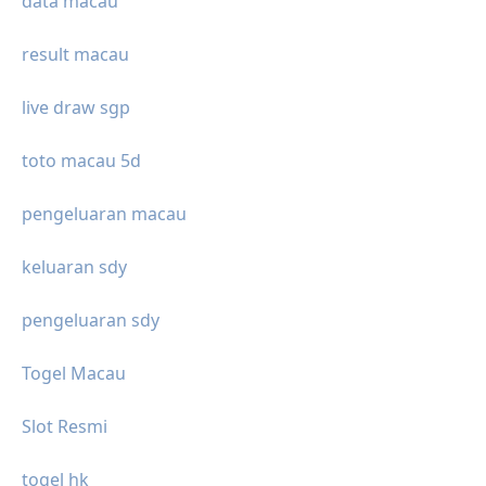
data macau
result macau
live draw sgp
toto macau 5d
pengeluaran macau
keluaran sdy
pengeluaran sdy
Togel Macau
Slot Resmi
togel hk