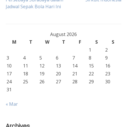
navigation
Jadwal Sepak Bola Hari Ini
August 2026
M
T
W
T
F
S
S
1
2
3
4
5
6
7
8
9
10
11
12
13
14
15
16
17
18
19
20
21
22
23
24
25
26
27
28
29
30
31
« Mar
Archives