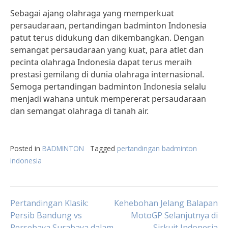
Sebagai ajang olahraga yang memperkuat
persaudaraan, pertandingan badminton Indonesia
patut terus didukung dan dikembangkan. Dengan
semangat persaudaraan yang kuat, para atlet dan
pecinta olahraga Indonesia dapat terus meraih
prestasi gemilang di dunia olahraga internasional.
Semoga pertandingan badminton Indonesia selalu
menjadi wahana untuk mempererat persaudaraan
dan semangat olahraga di tanah air.
Posted in
BADMINTON
Tagged
pertandingan badminton
indonesia
Post
Pertandingan Klasik:
Kehebohan Jelang Balapan
Persib Bandung vs
MotoGP Selanjutnya di
Persebaya Surabaya dalam
Sirkuit Indonesia