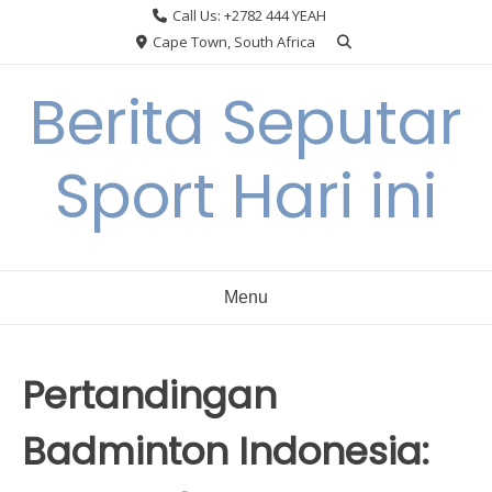
Skip
Call Us: +2782 444 YEAH
to
Cape Town, South Africa
content
Berita Seputar
Sport Hari ini
Menu
Pertandingan
Badminton Indonesia: