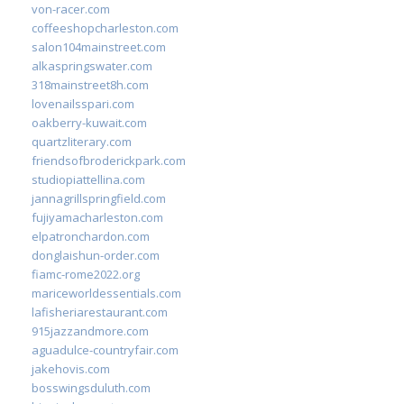
von-racer.com
coffeeshopcharleston.com
salon104mainstreet.com
alkaspringswater.com
318mainstreet8h.com
lovenailsspari.com
oakberry-kuwait.com
quartzliterary.com
friendsofbroderickpark.com
studiopiattellina.com
jannagrillspringfield.com
fujiyamacharleston.com
elpatronchardon.com
donglaishun-order.com
fiamc-rome2022.org
mariceworldessentials.com
lafisheriarestaurant.com
915jazzandmore.com
aguadulce-countryfair.com
jakehovis.com
bosswingsduluth.com