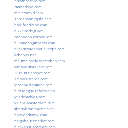
drivancastillo.com
cmmedspa.com
midletontkd.com
gardensandgrills.com
basilfoodwine.com
nikko-tochigi.net
caribbean-corner.com
bluemoongiftcards.com
rivercitysteampunkexpo.com
kchoops.net
mountainsideskateshop.com
kirtlandcitytavern.com
301nutritionspot.com
ammos-stores.com
loceanecreations.com
birdsongridgefarm.com
joiedevivblog.com
valera-amsterdam.com
libertybrandhemp.com
norwoodinnwi.com
neighboursmarket.com
blackanguscareers.com