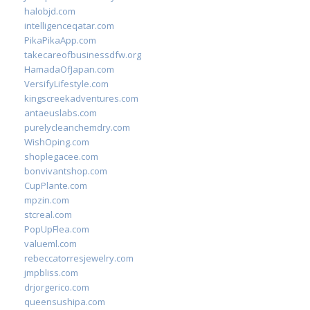
halobjd.com
intelligenceqatar.com
PikaPikaApp.com
takecareofbusinessdfw.org
HamadaOfJapan.com
VersifyLifestyle.com
kingscreekadventures.com
antaeuslabs.com
purelycleanchemdry.com
WishOping.com
shoplegacee.com
bonvivantshop.com
CupPlante.com
mpzin.com
stcreal.com
PopUpFlea.com
valueml.com
rebeccatorresjewelry.com
jmpbliss.com
drjorgerico.com
queensushipa.com