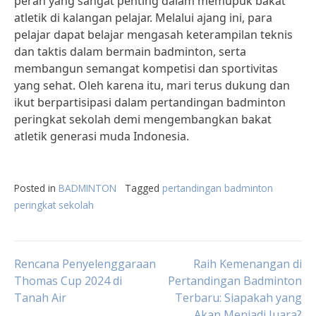
peran yang sangat penting dalam memupuk bakat
atletik di kalangan pelajar. Melalui ajang ini, para
pelajar dapat belajar mengasah keterampilan teknis
dan taktis dalam bermain badminton, serta
membangun semangat kompetisi dan sportivitas
yang sehat. Oleh karena itu, mari terus dukung dan
ikut berpartisipasi dalam pertandingan badminton
peringkat sekolah demi mengembangkan bakat
atletik generasi muda Indonesia.
Posted in
BADMINTON
Tagged
pertandingan badminton
peringkat sekolah
Post
Rencana Penyelenggaraan
Raih Kemenangan di
Thomas Cup 2024 di
Pertandingan Badminton
Tanah Air
Terbaru: Siapakah yang
navigation
Akan Menjadi Juara?