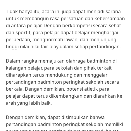
Tidak hanya itu, acara ini juga dapat menjadi sarana
untuk membangun rasa persatuan dan kebersamaan
di antara pelajar. Dengan berkompetisi secara sehat
dan sportif, para pelajar dapat belajar menghargai
perbedaan, menghormati lawan, dan menjunjung
tinggi nilai-nilai fair play dalam setiap pertandingan.
Dalam rangka memajukan olahraga badminton di
kalangan pelajar, para sekolah dan pihak terkait
diharapkan terus mendukung dan menggelar
pertandingan badminton peringkat sekolah secara
berkala. Dengan demikian, potensi atletik para
pelajar dapat terus dikembangkan dan diarahkan ke
arah yang lebih baik.
Dengan demikian, dapat disimpulkan bahwa
pertandingan badminton peringkat sekolah memiliki