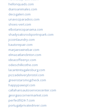
hellonquads.com
diarioanimales.com
decogaleri.com
unavozparadios.com
shoes-vert.com
elbotanicopanama.com
shadyoaksrockportrvpark.com
jccoinlaundry.com
kautorepair.com
marjaeswinebar.com
elmazatlanclinton.com
ideacoffeenyc.com
odieschillicothe.com
lacantinitagalesburg.com
pizzadeliverybristol.com
greenstarsmogcheck.com
happypawspl.com
callahansautoservicecenter.com
georgiascornermarket.com
perfectfit24-7.com
portugalprivatedriver.com