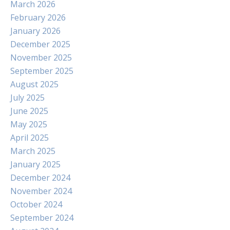
March 2026
February 2026
January 2026
December 2025
November 2025
September 2025
August 2025
July 2025
June 2025
May 2025
April 2025
March 2025
January 2025
December 2024
November 2024
October 2024
September 2024