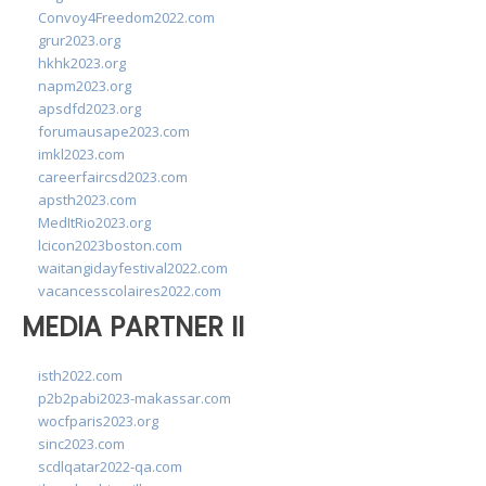
Convoy4Freedom2022.com
grur2023.org
hkhk2023.org
napm2023.org
apsdfd2023.org
forumausape2023.com
imkl2023.com
careerfaircsd2023.com
apsth2023.com
MedItRio2023.org
lcicon2023boston.com
waitangidayfestival2022.com
vacancesscolaires2022.com
MEDIA PARTNER II
isth2022.com
p2b2pabi2023-makassar.com
wocfparis2023.org
sinc2023.com
scdlqatar2022-qa.com