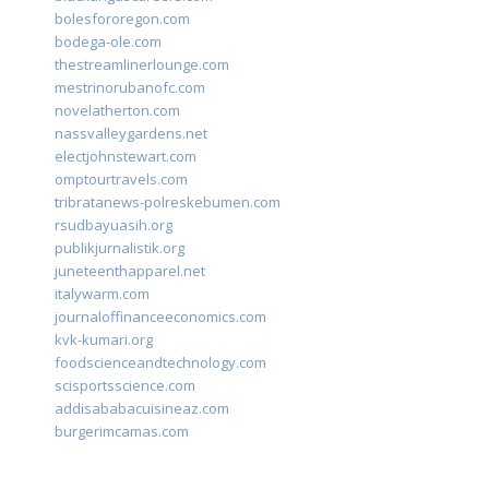
bolesfororegon.com
bodega-ole.com
thestreamlinerlounge.com
mestrinorubanofc.com
novelatherton.com
nassvalleygardens.net
electjohnstewart.com
omptourtravels.com
tribratanews-polreskebumen.com
rsudbayuasih.org
publikjurnalistik.org
juneteenthapparel.net
italywarm.com
journaloffinanceeconomics.com
kvk-kumari.org
foodscienceandtechnology.com
scisportsscience.com
addisababacuisineaz.com
burgerimcamas.com