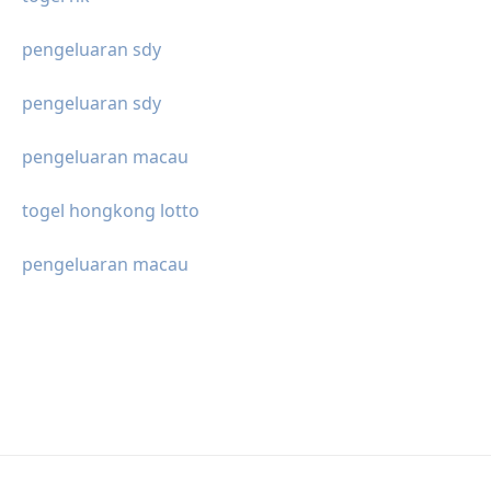
pengeluaran sdy
pengeluaran sdy
pengeluaran macau
togel hongkong lotto
pengeluaran macau