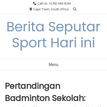
Skip
Call Us: +2782 444 YEAH
to
Cape Town, South Africa
content
Berita Seputar
Sport Hari ini
Menu
Pertandingan
Badminton Sekolah: