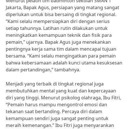
Menurut pelatih tim badminton sekolah SMAN 1
Jakarta, Bapak Agus, persiapan yang matang sangat
diperlukan untuk bisa bersaing di tingkat regional.
“Kami selalu mempersiapkan diri dengan serius
setiap tahunnya. Latihan rutin dilakukan untuk
meningkatkan kemampuan teknik dan fisik para
pemain,” ujarnya. Bapak Agus juga menekankan
pentingnya kerja sama tim dalam mencapai tujuan
bersama. “Kami selalu mengingatkan para pemain
bahwa kebersamaan adalah kunci utama kesuksesan
dalam pertandingan,” tambahnya.
Menjadi yang terbaik di tingkat regional juga
membutuhkan mental yang kuat dan kepercayaan
diri yang tinggi. Menurut psikolog olahraga, Ibu Fitri,
“Pemain harus mampu mengontrol emosi dan
tekanan saat bertanding. Percaya diri dalam
kemampuan sendiri juga sangat penting untuk
meraih kemenangan.” Ibu Fitri juga menyarankan