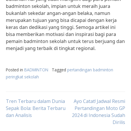
badminton sekolah, impian untuk meraih juara
bukanlah sekedar angan-angan belaka, namun
merupakan tujuan yang bisa dicapai dengan kerja
keras dan dedikasi yang tinggi. Semoga artikel ini
bisa memberikan motivasi dan inspirasi bagi para
pemain badminton sekolah untuk terus berjuang dan
menjadi yang terbaik di tingkat regional.
Posted in
BADMINTON
Tagged
pertandingan badminton
peringkat sekolah
Post
Tren Terbaru dalam Dunia
Ayo Catat! Jadwal Resmi
Sepak Bola: Berita Terbaru
Pertandingan Moto GP
dan Analisis
2024 di Indonesia Sudah
navigation
Dirilis