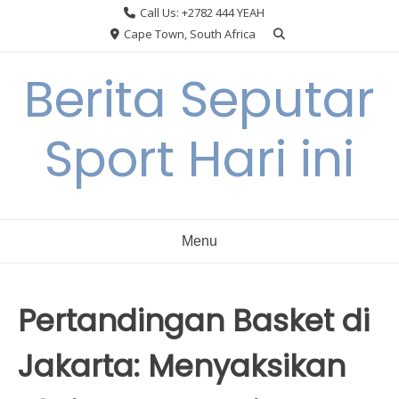
Skip
Call Us: +2782 444 YEAH
to
Cape Town, South Africa
content
Berita Seputar
Sport Hari ini
Menu
Pertandingan Basket di
Jakarta: Menyaksikan