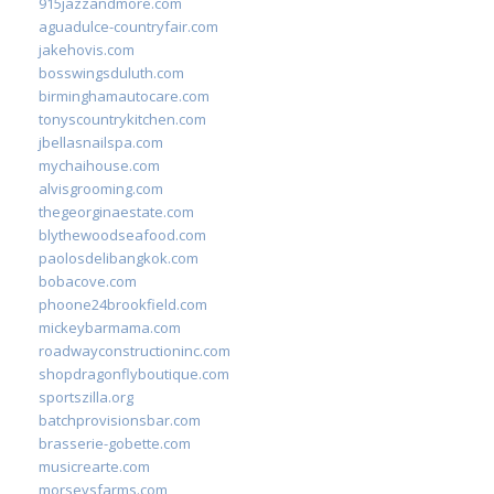
915jazzandmore.com
aguadulce-countryfair.com
jakehovis.com
bosswingsduluth.com
birminghamautocare.com
tonyscountrykitchen.com
jbellasnailspa.com
mychaihouse.com
alvisgrooming.com
thegeorginaestate.com
blythewoodseafood.com
paolosdelibangkok.com
bobacove.com
phoone24brookfield.com
mickeybarmama.com
roadwayconstructioninc.com
shopdragonflyboutique.com
sportszilla.org
batchprovisionsbar.com
brasserie-gobette.com
musicrearte.com
morseysfarms.com