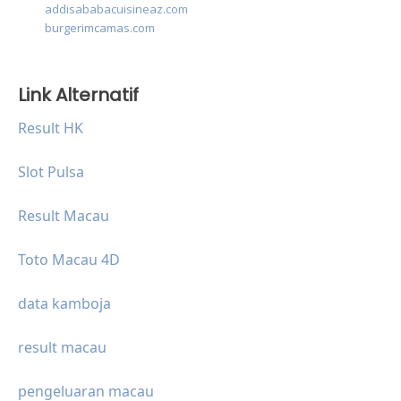
addisababacuisineaz.com
burgerimcamas.com
Link Alternatif
Result HK
Slot Pulsa
Result Macau
Toto Macau 4D
data kamboja
result macau
pengeluaran macau