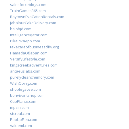
salesforceblogs.com
TrainGames365.com
BaytownEvaCationRentals.com
JabalpurCakeDelivery.com
halobjd.com
intelligenceqatar.com
PikaPikaApp.com
takecareofbusinessdfw.org
HamadaOfJapan.com
VersifyLifestyle.com
kingscreekadventures.com
antaeuslabs.com
purelycleanchemdry.com
WishOping.com
shoplegacee.com
bonvivantshop.com
CupPlante.com
mpzin.com
stcreal.com
PopUpFlea.com
valueml.com