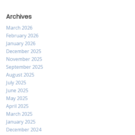
Archives
March 2026
February 2026
January 2026
December 2025
November 2025
September 2025
August 2025
July 2025
June 2025
May 2025
April 2025
March 2025
January 2025
December 2024