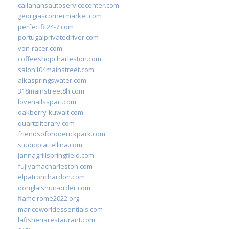
callahansautoservicecenter.com
georgiascornermarket.com
perfectfit24-7.com
portugalprivatedriver.com
von-racer.com
coffeeshopcharleston.com
salon104mainstreet.com
alkaspringswater.com
318mainstreet8h.com
lovenailsspari.com
oakberry-kuwait.com
quartzliterary.com
friendsofbroderickpark.com
studiopiattellina.com
jannagrillspringfield.com
fujiyamacharleston.com
elpatronchardon.com
donglaishun-order.com
fiamc-rome2022.org
mariceworldessentials.com
lafisheriarestaurant.com