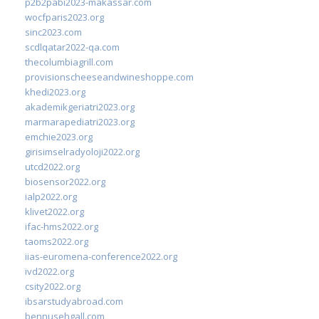
p2b2pabi2023-makassar.com
wocfparis2023.org
sinc2023.com
scdlqatar2022-qa.com
thecolumbiagrill.com
provisionscheeseandwineshoppe.com
khedi2023.org
akademikgeriatri2023.org
marmarapediatri2023.org
emchie2023.org
girisimselradyoloji2022.org
utcd2022.org
biosensor2022.org
ialp2022.org
klivet2022.org
ifac-hms2022.org
taoms2022.org
iias-euromena-conference2022.org
ivd2022.org
csity2022.org
ibsarstudyabroad.com
bennusehgall.com