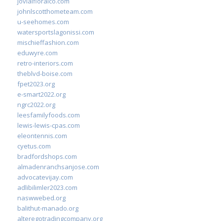
jovialfloralco.com
johnlscotthometeam.com
u-seehomes.com
watersportslagonissi.com
mischieffashion.com
eduwyre.com
retro-interiors.com
theblvd-boise.com
fpet2023.org
e-smart2022.org
ngrc2022.org
leesfamilyfoods.com
lewis-lewis-cpas.com
eleontennis.com
cyetus.com
bradfordshops.com
almadenranchsanjose.com
advocatevijay.com
adlibilimler2023.com
naswwebed.org
balithut-manado.org
alteregotradingcompany.org