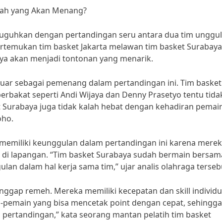
akah yang Akan Menang?
disuguhkan dengan pertandingan seru antara dua tim unggul
rtemukan tim basket Jakarta melawan tim basket Surabaya
inya akan menjadi tontonan yang menarik.
luar sebagai pemenang dalam pertandingan ini. Tim basket
erbakat seperti Andi Wijaya dan Denny Prasetyo tentu tida
 Surabaya juga tidak kalah hebat dengan kehadiran pemai
oho.
 memiliki keunggulan dalam pertandingan ini karena mere
 di lapangan. “Tim basket Surabaya sudah bermain bersam
an dalam hal kerja sama tim,” ujar analis olahraga terseb
anggap remeh. Mereka memiliki kecepatan dan skill individ
n-pemain yang bisa mencetak point dengan cepat, sehingga
ertandingan,” kata seorang mantan pelatih tim basket