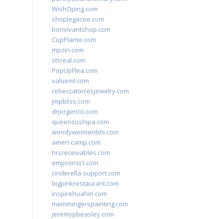
WishOping.com
shoplegacee.com
bonvivantshop.com
CupPlante.com
mpzin.com
stcreal.com
PopUpFlea.com
valueml.com
rebeccatorresjewelry.com
jmpbliss.com
drjorgerico.com
queensushipa.com
wendyweimerdds.com
ameri-camp.com
hrsreceivables.com
empconst1.com
cinderella-support.com
bigpinkrestaurant.com
inspirehuahin.com
memmingerspainting.com
jeremypbeasley.com