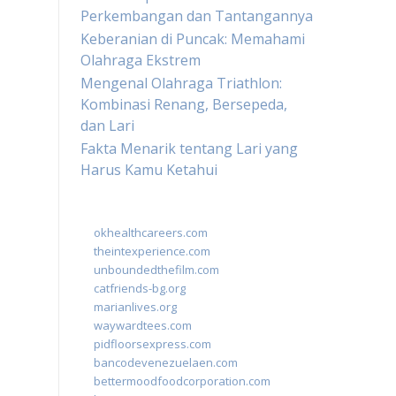
Perkembangan dan Tantangannya
Keberanian di Puncak: Memahami
Olahraga Ekstrem
Mengenal Olahraga Triathlon:
Kombinasi Renang, Bersepeda,
dan Lari
Fakta Menarik tentang Lari yang
Harus Kamu Ketahui
okhealthcareers.com
theintexperience.com
unboundedthefilm.com
catfriends-bg.org
marianlives.org
waywardtees.com
pidfloorsexpress.com
bancodevenezuelaen.com
bettermoodfoodcorporation.com