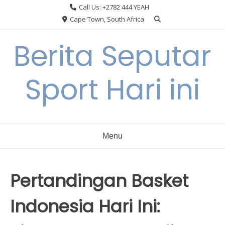
Skip
Call Us: +2782 444 YEAH
to
Cape Town, South Africa
content
Berita Seputar
Sport Hari ini
Menu
Pertandingan Basket
Indonesia Hari Ini: