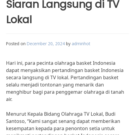
Siaran Langsung di TV
Lokal
Posted on
December 20, 2024
by
adminhot
Hari ini, para pecinta olahraga basket Indonesia
dapat menyaksikan pertandingan basket Indonesia
secara langsung di TV lokal. Pertandingan basket
selalu menjadi tontonan yang menarik dan
menghibur bagi para penggemar olahraga di tanah
air.
Menurut Kepala Bidang Olahraga TV Lokal, Budi
Santoso, “Kami sangat senang dapat memberikan
kesempatan kepada para penonton setia untuk