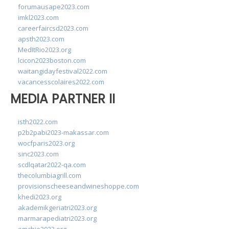
forumausape2023.com
imkl2023.com
careerfaircsd2023.com
apsth2023.com
MedItRio2023.org
lcicon2023boston.com
waitangidayfestival2022.com
vacancesscolaires2022.com
MEDIA PARTNER II
isth2022.com
p2b2pabi2023-makassar.com
wocfparis2023.org
sinc2023.com
scdlqatar2022-qa.com
thecolumbiagrill.com
provisionscheeseandwineshoppe.com
khedi2023.org
akademikgeriatri2023.org
marmarapediatri2023.org
emchie2023.org