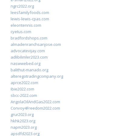
ngrc2022.org
leesfamilyfoods.com
lewis-lewis-cpas.com
eleontennis.com
cyetus.com
bradfordshops.com
almadenranchsanjose.com
advocatevijay.com
adlibilimler2023.com
naswwebed.org
balithut-manado.org
alteregotradingcompany.org
aprce2022.com
ibie2022.com
sbcc-2022.com
AngolaOilAndGas2022.com
Convoy4Freedom2022.com
grur2023.org
hkhk2023.org
napm2023.org
apsdfd2023.org