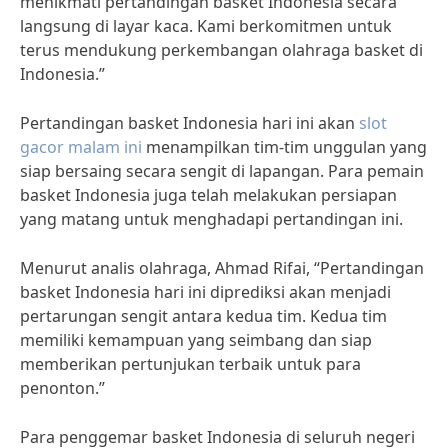
menikmati pertandingan basket Indonesia secara
langsung di layar kaca. Kami berkomitmen untuk
terus mendukung perkembangan olahraga basket di
Indonesia.”
Pertandingan basket Indonesia hari ini akan
slot
gacor malam ini
menampilkan tim-tim unggulan yang
siap bersaing secara sengit di lapangan. Para pemain
basket Indonesia juga telah melakukan persiapan
yang matang untuk menghadapi pertandingan ini.
Menurut analis olahraga, Ahmad Rifai, “Pertandingan
basket Indonesia hari ini diprediksi akan menjadi
pertarungan sengit antara kedua tim. Kedua tim
memiliki kemampuan yang seimbang dan siap
memberikan pertunjukan terbaik untuk para
penonton.”
Para penggemar basket Indonesia di seluruh negeri