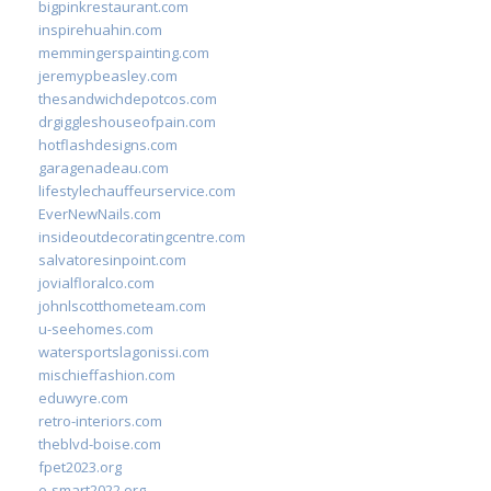
bigpinkrestaurant.com
inspirehuahin.com
memmingerspainting.com
jeremypbeasley.com
thesandwichdepotcos.com
drgiggleshouseofpain.com
hotflashdesigns.com
garagenadeau.com
lifestylechauffeurservice.com
EverNewNails.com
insideoutdecoratingcentre.com
salvatoresinpoint.com
jovialfloralco.com
johnlscotthometeam.com
u-seehomes.com
watersportslagonissi.com
mischieffashion.com
eduwyre.com
retro-interiors.com
theblvd-boise.com
fpet2023.org
e-smart2022.org