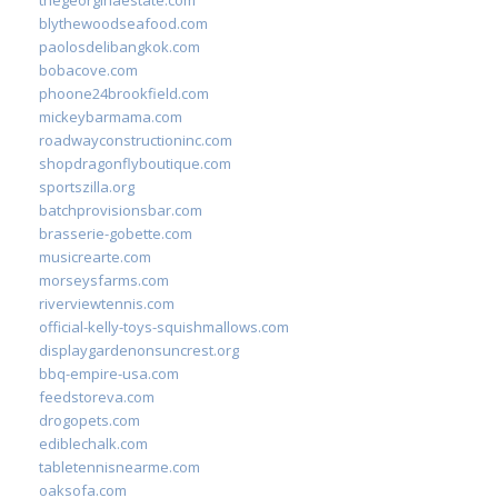
blythewoodseafood.com
paolosdelibangkok.com
bobacove.com
phoone24brookfield.com
mickeybarmama.com
roadwayconstructioninc.com
shopdragonflyboutique.com
sportszilla.org
batchprovisionsbar.com
brasserie-gobette.com
musicrearte.com
morseysfarms.com
riverviewtennis.com
official-kelly-toys-squishmallows.com
displaygardenonsuncrest.org
bbq-empire-usa.com
feedstoreva.com
drogopets.com
ediblechalk.com
tabletennisnearme.com
oaksofa.com