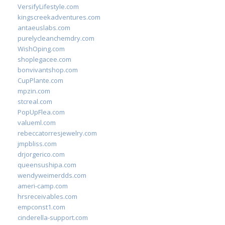
VersifyLifestyle.com
kingscreekadventures.com
antaeuslabs.com
purelycleanchemdry.com
WishOping.com
shoplegacee.com
bonvivantshop.com
CupPlante.com
mpzin.com
stcreal.com
PopUpFlea.com
valueml.com
rebeccatorresjewelry.com
jmpbliss.com
drjorgerico.com
queensushipa.com
wendyweimerdds.com
ameri-camp.com
hrsreceivables.com
empconst1.com
cinderella-support.com