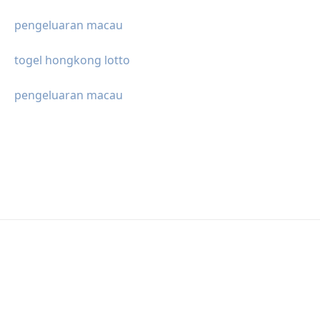
pengeluaran macau
togel hongkong lotto
pengeluaran macau