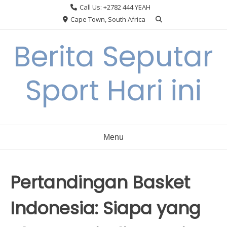
Skip
Call Us: +2782 444 YEAH
to
Cape Town, South Africa
content
Berita Seputar
Sport Hari ini
Menu
Pertandingan Basket
Indonesia: Siapa yang