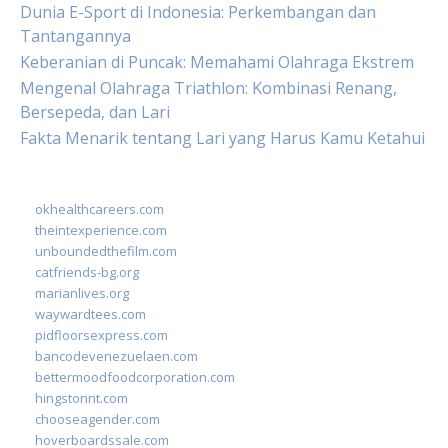
Dunia E-Sport di Indonesia: Perkembangan dan
Tantangannya
Keberanian di Puncak: Memahami Olahraga Ekstrem
Mengenal Olahraga Triathlon: Kombinasi Renang,
Bersepeda, dan Lari
Fakta Menarik tentang Lari yang Harus Kamu Ketahui
okhealthcareers.com
theintexperience.com
unboundedthefilm.com
catfriends-bg.org
marianlives.org
waywardtees.com
pidfloorsexpress.com
bancodevenezuelaen.com
bettermoodfoodcorporation.com
hingstonnt.com
chooseagender.com
hoverboardssale.com