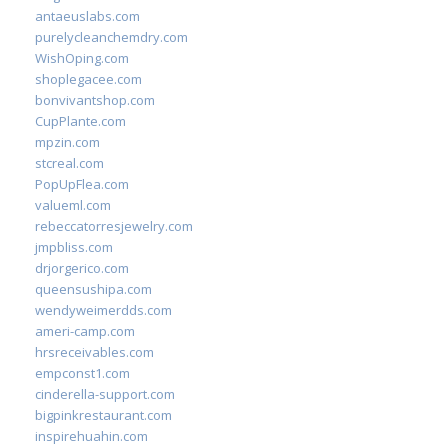
antaeuslabs.com
purelycleanchemdry.com
WishOping.com
shoplegacee.com
bonvivantshop.com
CupPlante.com
mpzin.com
stcreal.com
PopUpFlea.com
valueml.com
rebeccatorresjewelry.com
jmpbliss.com
drjorgerico.com
queensushipa.com
wendyweimerdds.com
ameri-camp.com
hrsreceivables.com
empconst1.com
cinderella-support.com
bigpinkrestaurant.com
inspirehuahin.com