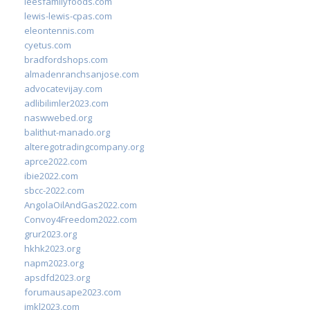
leesfamilyfoods.com
lewis-lewis-cpas.com
eleontennis.com
cyetus.com
bradfordshops.com
almadenranchsanjose.com
advocatevijay.com
adlibilimler2023.com
naswwebed.org
balithut-manado.org
alteregotradingcompany.org
aprce2022.com
ibie2022.com
sbcc-2022.com
AngolaOilAndGas2022.com
Convoy4Freedom2022.com
grur2023.org
hkhk2023.org
napm2023.org
apsdfd2023.org
forumausape2023.com
imkl2023.com