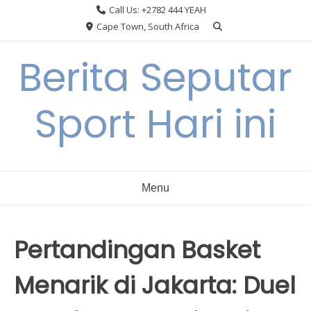
Skip
Call Us: +2782 444 YEAH
to
Cape Town, South Africa
content
Berita Seputar
Sport Hari ini
Menu
Pertandingan Basket
Menarik di Jakarta: Duel