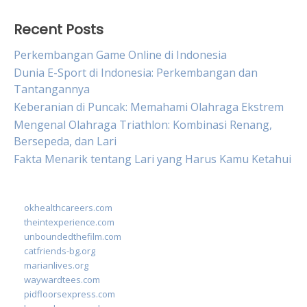
Recent Posts
Perkembangan Game Online di Indonesia
Dunia E-Sport di Indonesia: Perkembangan dan
Tantangannya
Keberanian di Puncak: Memahami Olahraga Ekstrem
Mengenal Olahraga Triathlon: Kombinasi Renang,
Bersepeda, dan Lari
Fakta Menarik tentang Lari yang Harus Kamu Ketahui
okhealthcareers.com
theintexperience.com
unboundedthefilm.com
catfriends-bg.org
marianlives.org
waywardtees.com
pidfloorsexpress.com