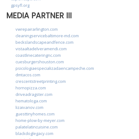
gpsyfl.org
MEDIA PARTNER III
vwrepairarlington.com
cleaningservicebaltimore-md.com
beckslandscapeandfence.com
vistaaltadelveramendi.com
coastlinecateringnc.com
cuesburgershouston.com
psicologiaespecializadaencampeche.com
dmtacos.com
crescentstreetprinting.com
hornopizza.com
driveadragster.com
hematologa.com
lizaivanov.com
guesttinyhomes.com
home-plow-by-meyer.com
palatelatincuisine.com
blackdoglegacy.com