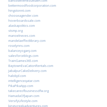
bancodevenezuelaen.com
bettermoodfoodcorporation.com
hingstonnt.com
chooseagender.com
hoverboardssale.com
alaskapolitics.com
stsmp.org
manoelneves.com
mandelaeffectlibrary.com
roselynns.com
balanceyoganj.com
salesforceblogs.com
TrainGames365.com
BaytownEvaCationRentals.com
JabalpurCakeDelivery.com
halobjd.com
intelligenceqatar.com
PikaPikaApp.com
takecareofbusinessdfw.org
HamadaOfJapan.com
VersifyLifestyle.com
kingscreekadventures.com