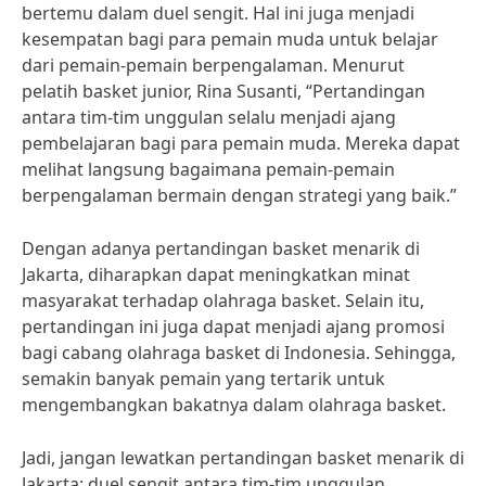
bertemu dalam duel sengit. Hal ini juga menjadi
kesempatan bagi para pemain muda untuk belajar
dari pemain-pemain berpengalaman. Menurut
pelatih basket junior, Rina Susanti, “Pertandingan
antara tim-tim unggulan selalu menjadi ajang
pembelajaran bagi para pemain muda. Mereka dapat
melihat langsung bagaimana pemain-pemain
berpengalaman bermain dengan strategi yang baik.”
Dengan adanya pertandingan basket menarik di
Jakarta, diharapkan dapat meningkatkan minat
masyarakat terhadap olahraga basket. Selain itu,
pertandingan ini juga dapat menjadi ajang promosi
bagi cabang olahraga basket di Indonesia. Sehingga,
semakin banyak pemain yang tertarik untuk
mengembangkan bakatnya dalam olahraga basket.
Jadi, jangan lewatkan pertandingan basket menarik di
Jakarta: duel sengit antara tim-tim unggulan.