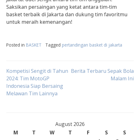
Saksikan persaingan yang ketat antara tim-tim
basket terbaik di Jakarta dan dukung tim favoritmu
untuk meraih kemenangan!
Posted in
BASKET
Tagged
pertandingan basket di jakarta
Post
Kompetisi Sengit di Tahun
Berita Terbaru Sepak Bola
2024: Tim MotoGP
Malam Ini
Indonesia Siap Bersaing
navigation
Melawan Tim Lainnya
August 2026
M
T
W
T
F
S
S