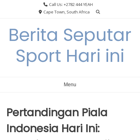
Skip
Call Us: +2782 444 YEAH
to
Cape Town, South Africa
content
Berita Seputar
Sport Hari ini
Menu
Pertandingan Piala
Indonesia Hari Ini: