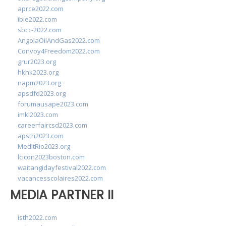
aprce2022.com
ibie2022.com
sbcc-2022.com
AngolaOilAndGas2022.com
Convoy4Freedom2022.com
grur2023.org
hkhk2023.org
napm2023.org
apsdfd2023.org
forumausape2023.com
imkl2023.com
careerfaircsd2023.com
apsth2023.com
MedItRio2023.org
lcicon2023boston.com
waitangidayfestival2022.com
vacancesscolaires2022.com
MEDIA PARTNER II
isth2022.com