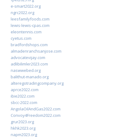
e-smart2022.org
ngrc2022.org
leesfamilyfoods.com
lewis-lewis-cpas.com
eleontennis.com
cyetus.com
bradfordshops.com
almadenranchsanjose.com
advocatevijay.com
adlibilimler2023.com
naswwebed.org
balithut-manado.org
alteregotradingcompany.org
aprce2022.com
ibie2022.com
sbcc-2022.com
AngolaOilAndGas2022.com
Convoy4Freedom2022.com
grur2023.org
hkhk2023.org
napm2023.org