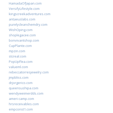
HamadaOfJapan.com
VersifyLifestyle.com
kingscreekadventures.com
antaeuslabs.com
purelycleanchemdry.com
WishOping.com
shoplegacee.com
bonvivantshop.com
CupPlante.com
mpzin.com
stcreal.com
PopUpFlea.com
valueml.com
rebeccatorresjewelry.com
jmpbliss.com
drjorgerico.com
queensushipa.com
wendyweimerdds.com
ameri-camp.com
hrsreceivables.com
empconst1.com