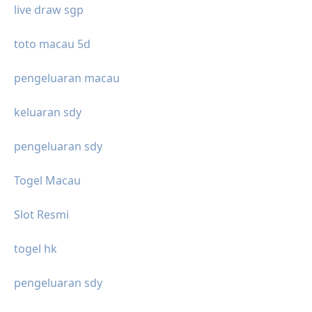
live draw sgp
toto macau 5d
pengeluaran macau
keluaran sdy
pengeluaran sdy
Togel Macau
Slot Resmi
togel hk
pengeluaran sdy