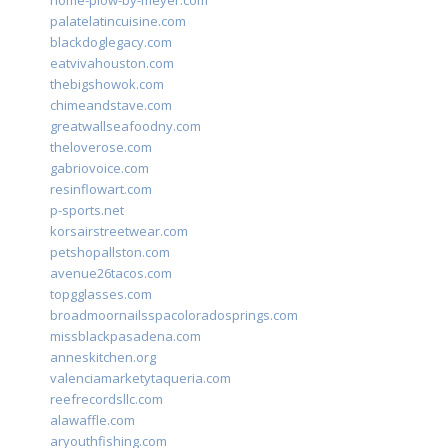
home-plow-by-meyer.com
palatelatincuisine.com
blackdoglegacy.com
eatvivahouston.com
thebigshowok.com
chimeandstave.com
greatwallseafoodny.com
theloverose.com
gabriovoice.com
resinflowart.com
p-sports.net
korsairstreetwear.com
petshopallston.com
avenue26tacos.com
topgglasses.com
broadmoornailsspacoloradosprings.com
missblackpasadena.com
anneskitchen.org
valenciamarketytaqueria.com
reefrecordsllc.com
alawaffle.com
aryouthfishing.com