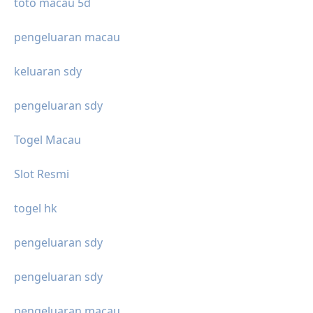
toto macau 5d
pengeluaran macau
keluaran sdy
pengeluaran sdy
Togel Macau
Slot Resmi
togel hk
pengeluaran sdy
pengeluaran sdy
pengeluaran macau