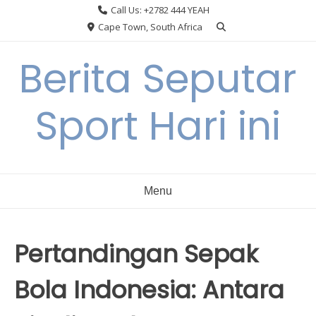
Skip
Call Us: +2782 444 YEAH
to
Cape Town, South Africa
content
Berita Seputar
Sport Hari ini
Menu
Pertandingan Sepak
Bola Indonesia: Antara