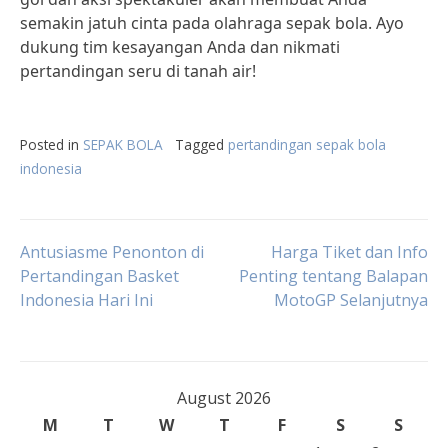
semakin jatuh cinta pada olahraga sepak bola. Ayo
dukung tim kesayangan Anda dan nikmati
pertandingan seru di tanah air!
Posted in
SEPAK BOLA
Tagged
pertandingan sepak bola
indonesia
Post
Antusiasme Penonton di
Harga Tiket dan Info
Pertandingan Basket
Penting tentang Balapan
Indonesia Hari Ini
MotoGP Selanjutnya
navigation
August 2026
M
T
W
T
F
S
S