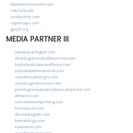
tabletennisnearme.com
oaksofa.com
soultacohtx.com
capishcaps.com
gpsyfl.org
MEDIA PARTNER III
vwrepairarlington.com
cleaningservicebaltimore-md.com
beckslandscapeandfence.com
vistaaltadelveramendi.com
coastlinecateringnc.com
cuesburgershouston.com
psicologiaespecializadaencampeche.com
dmtacos.com
crescentstreetprinting.com
hornopizza.com
driveadragster.com
hematologa.com
lizaivanov.com