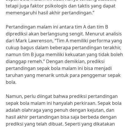
tetapi juga faktor psikologis dan taktis yang dapat
memengaruhi hasil akhir pertandingan.”
Pertandingan malam ini antara tim A dan tim B
diprediksi akan berlangsung sengit. Menurut analisis
dari Mark Lawrenson, “Tim A memiliki performa yang
cukup bagus dalam beberapa pertandingan terakhir,
namun tim B juga memiliki kekuatan yang tidak boleh
dianggap remeh.” Dengan demikian, prediksi
pertandingan sepak bola malam ini bisa menjadi
taruhan yang menarik untuk para penggemar sepak
bola.
Namun, perlu diingat bahwa prediksi pertandingan
sepak bola malam ini hanyalah perkiraan. Sepak bola
adalah olahraga yang penuh dengan kejutan, dan
hasil akhir pertandingan bisa saja berbeda dengan
prediksi yang telah dibuat. Seperti yang dikatakan