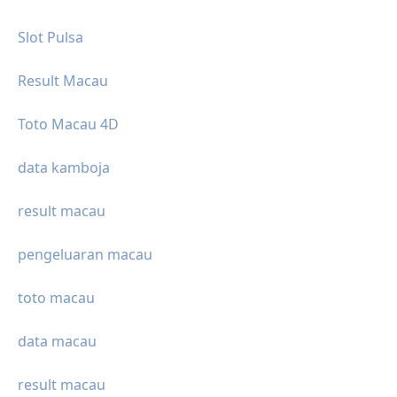
Slot Pulsa
Result Macau
Toto Macau 4D
data kamboja
result macau
pengeluaran macau
toto macau
data macau
result macau