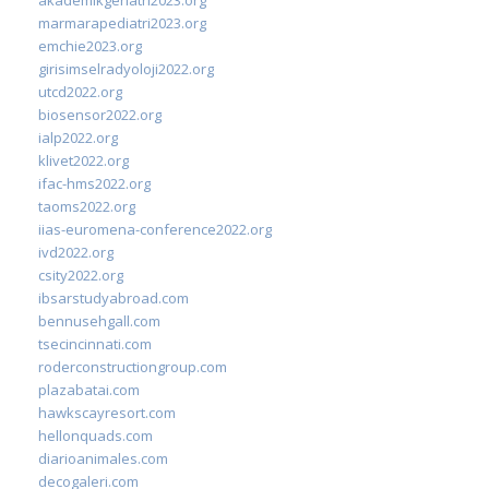
marmarapediatri2023.org
emchie2023.org
girisimselradyoloji2022.org
utcd2022.org
biosensor2022.org
ialp2022.org
klivet2022.org
ifac-hms2022.org
taoms2022.org
iias-euromena-conference2022.org
ivd2022.org
csity2022.org
ibsarstudyabroad.com
bennusehgall.com
tsecincinnati.com
roderconstructiongroup.com
plazabatai.com
hawkscayresort.com
hellonquads.com
diarioanimales.com
decogaleri.com