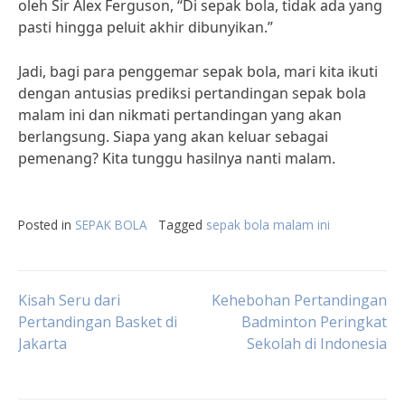
oleh Sir Alex Ferguson, “Di sepak bola, tidak ada yang
pasti hingga peluit akhir dibunyikan.”
Jadi, bagi para penggemar sepak bola, mari kita ikuti
dengan antusias prediksi pertandingan sepak bola
malam ini dan nikmati pertandingan yang akan
berlangsung. Siapa yang akan keluar sebagai
pemenang? Kita tunggu hasilnya nanti malam.
Posted in
SEPAK BOLA
Tagged
sepak bola malam ini
Post
Kisah Seru dari
Kehebohan Pertandingan
Pertandingan Basket di
Badminton Peringkat
Jakarta
Sekolah di Indonesia
navigation