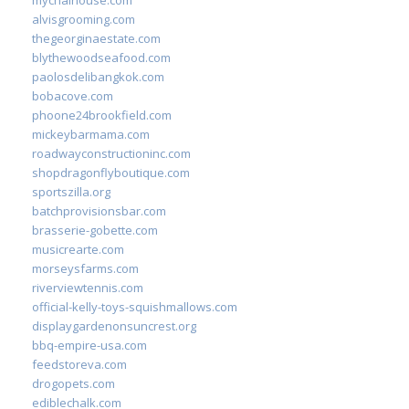
alvisgrooming.com
thegeorginaestate.com
blythewoodseafood.com
paolosdelibangkok.com
bobacove.com
phoone24brookfield.com
mickeybarmama.com
roadwayconstructioninc.com
shopdragonflyboutique.com
sportszilla.org
batchprovisionsbar.com
brasserie-gobette.com
musicrearte.com
morseysfarms.com
riverviewtennis.com
official-kelly-toys-squishmallows.com
displaygardenonsuncrest.org
bbq-empire-usa.com
feedstoreva.com
drogopets.com
ediblechalk.com