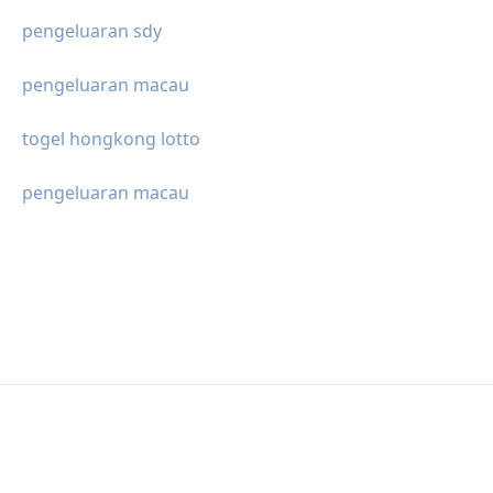
pengeluaran sdy
pengeluaran macau
togel hongkong lotto
pengeluaran macau