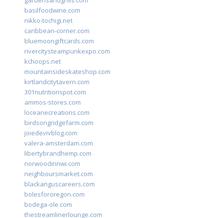
gardensandgrills.com
basilfoodwine.com
nikko-tochigi.net
caribbean-corner.com
bluemoongiftcards.com
rivercitysteampunkexpo.com
kchoops.net
mountainsideskateshop.com
kirtlandcitytavern.com
301nutritionspot.com
ammos-stores.com
loceanecreations.com
birdsongridgefarm.com
joiedevivblog.com
valera-amsterdam.com
libertybrandhemp.com
norwoodinnwi.com
neighboursmarket.com
blackanguscareers.com
bolesfororegon.com
bodega-ole.com
thestreamlinerlounge.com