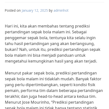
Posted on
January 12, 2025
by
adminhot
Hari ini, kita akan membahas tentang prediksi
pertandingan sepak bola malam ini. Sebagai
penggemar sepak bola, tentunya kita selalu ingin
tahu hasil pertandingan yang akan berlangsung,
bukan? Nah, untuk itu, prediksi pertandingan sepak
bola malam ini bisa menjadi panduan untuk
mengetahui kemungkinan hasil yang akan terjadi.
Menurut pakar sepak bola, prediksi pertandingan
sepak bola malam ini tidaklah mudah. Banyak faktor
yang perlu dipertimbangkan, seperti kondisi fisik
pemain, performa tim dalam beberapa pertandingan
terakhir, dan juga head-to-head antara kedua tim.
Menurut Jose Mourinho, “Prediksi pertandingan
sepak bola malam ini tidak hanya tentang statistik,