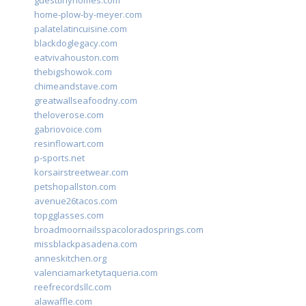
guesttinyhomes.com
home-plow-by-meyer.com
palatelatincuisine.com
blackdoglegacy.com
eatvivahouston.com
thebigshowok.com
chimeandstave.com
greatwallseafoodny.com
theloverose.com
gabriovoice.com
resinflowart.com
p-sports.net
korsairstreetwear.com
petshopallston.com
avenue26tacos.com
topgglasses.com
broadmoornailsspacoloradosprings.com
missblackpasadena.com
anneskitchen.org
valenciamarketytaqueria.com
reefrecordsllc.com
alawaffle.com