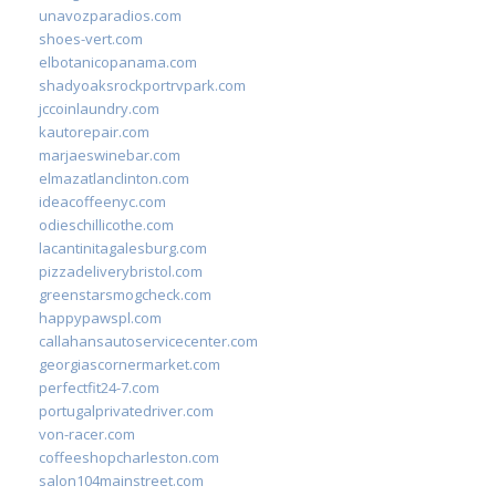
unavozparadios.com
shoes-vert.com
elbotanicopanama.com
shadyoaksrockportrvpark.com
jccoinlaundry.com
kautorepair.com
marjaeswinebar.com
elmazatlanclinton.com
ideacoffeenyc.com
odieschillicothe.com
lacantinitagalesburg.com
pizzadeliverybristol.com
greenstarsmogcheck.com
happypawspl.com
callahansautoservicecenter.com
georgiascornermarket.com
perfectfit24-7.com
portugalprivatedriver.com
von-racer.com
coffeeshopcharleston.com
salon104mainstreet.com