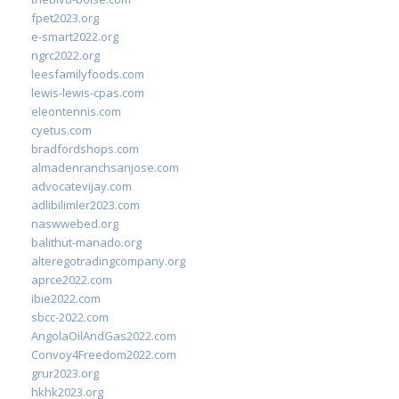
fpet2023.org
e-smart2022.org
ngrc2022.org
leesfamilyfoods.com
lewis-lewis-cpas.com
eleontennis.com
cyetus.com
bradfordshops.com
almadenranchsanjose.com
advocatevijay.com
adlibilimler2023.com
naswwebed.org
balithut-manado.org
alteregotradingcompany.org
aprce2022.com
ibie2022.com
sbcc-2022.com
AngolaOilAndGas2022.com
Convoy4Freedom2022.com
grur2023.org
hkhk2023.org