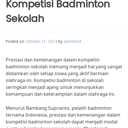
Kompetisi Badminton
Sekolah
Posted on
October 21, 2024
by
adminhot
Prestasi dan kemenangan dalam kompetisi
badminton sekolah memang menjadi hal yang sangat
diidamkan oleh setiap siswa yang aktif bermain
olahraga ini. Kompetisi badminton di sekolah
seringkali menjadi ajang untuk menunjukkan
kemampuan dan keterampilan dalam olahraga ini.
Menurut Bambang Suprianto, pelatih badminton
ternama Indonesia, prestasi dan kemenangan dalam
kompetisi badminton sekolah dapat menjadi modal