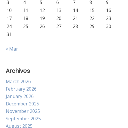
3
4
5
6
7
8
9
10
11
12
13
14
15
16
17
18
19
20
21
22
23
24
25
26
27
28
29
30
31
« Mar
Archives
March 2026
February 2026
January 2026
December 2025
November 2025
September 2025
August 2025