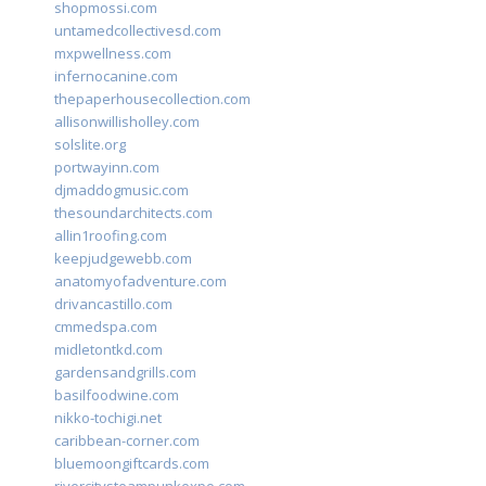
shopmossi.com
untamedcollectivesd.com
mxpwellness.com
infernocanine.com
thepaperhousecollection.com
allisonwillisholley.com
solslite.org
portwayinn.com
djmaddogmusic.com
thesoundarchitects.com
allin1roofing.com
keepjudgewebb.com
anatomyofadventure.com
drivancastillo.com
cmmedspa.com
midletontkd.com
gardensandgrills.com
basilfoodwine.com
nikko-tochigi.net
caribbean-corner.com
bluemoongiftcards.com