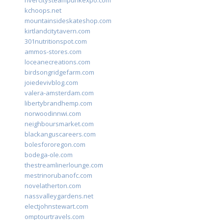
rivercitysteampunkexpo.com
kchoops.net
mountainsideskateshop.com
kirtlandcitytavern.com
301nutritionspot.com
ammos-stores.com
loceanecreations.com
birdsongridgefarm.com
joiedevivblog.com
valera-amsterdam.com
libertybrandhemp.com
norwoodinnwi.com
neighboursmarket.com
blackanguscareers.com
bolesfororegon.com
bodega-ole.com
thestreamlinerlounge.com
mestrinorubanofc.com
novelatherton.com
nassvalleygardens.net
electjohnstewart.com
omptourtravels.com