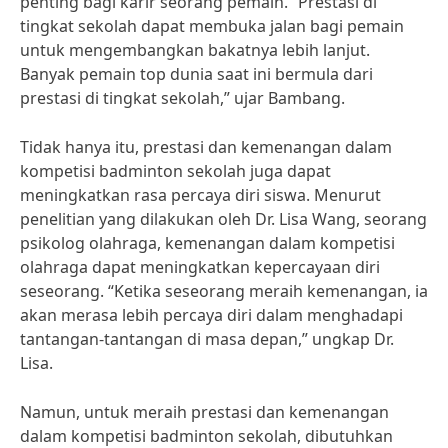
penting bagi karir seorang pemain. “Prestasi di
tingkat sekolah dapat membuka jalan bagi pemain
untuk mengembangkan bakatnya lebih lanjut.
Banyak pemain top dunia saat ini bermula dari
prestasi di tingkat sekolah,” ujar Bambang.
Tidak hanya itu, prestasi dan kemenangan dalam
kompetisi badminton sekolah juga dapat
meningkatkan rasa percaya diri siswa. Menurut
penelitian yang dilakukan oleh Dr. Lisa Wang, seorang
psikolog olahraga, kemenangan dalam kompetisi
olahraga dapat meningkatkan kepercayaan diri
seseorang. “Ketika seseorang meraih kemenangan, ia
akan merasa lebih percaya diri dalam menghadapi
tantangan-tantangan di masa depan,” ungkap Dr.
Lisa.
Namun, untuk meraih prestasi dan kemenangan
dalam kompetisi badminton sekolah, dibutuhkan