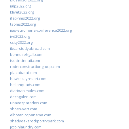
ialp2022.org
klivet2022.org
ifac-hms2022.org
taoms2022.org
iias-euromena-conference2022.org
ivd2022.org
csity2022.org
ibsarstudyabroad.com
bennusehgall.com
tsecincinnati.com
roderconstructiongroup.com
plazabatai.com
hawkscayresort.com
hellonquads.com
diarioanimales.com
decogaleri.com
unavozparadios.com
shoes-vert.com
elbotanicopanama.com
shadyoaksrockportrvpark.com
jccoinlaundry.com