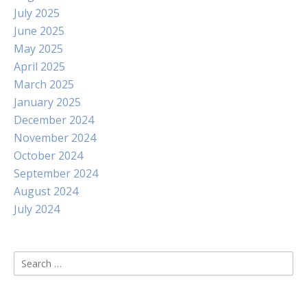
July 2025
June 2025
May 2025
April 2025
March 2025
January 2025
December 2024
November 2024
October 2024
September 2024
August 2024
July 2024
Search
for: