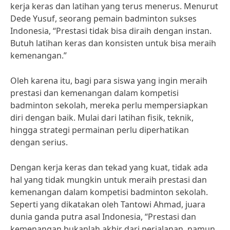
kerja keras dan latihan yang terus menerus. Menurut
Dede Yusuf, seorang pemain badminton sukses
Indonesia, “Prestasi tidak bisa diraih dengan instan.
Butuh latihan keras dan konsisten untuk bisa meraih
kemenangan.”
Oleh karena itu, bagi para siswa yang ingin meraih
prestasi dan kemenangan dalam kompetisi
badminton sekolah, mereka perlu mempersiapkan
diri dengan baik. Mulai dari latihan fisik, teknik,
hingga strategi permainan perlu diperhatikan
dengan serius.
Dengan kerja keras dan tekad yang kuat, tidak ada
hal yang tidak mungkin untuk meraih prestasi dan
kemenangan dalam kompetisi badminton sekolah.
Seperti yang dikatakan oleh Tantowi Ahmad, juara
dunia ganda putra asal Indonesia, “Prestasi dan
kemenangan bukanlah akhir dari perjalanan, namun