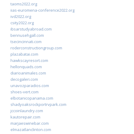
taoms2022.org
iias-euromena-conference2022.org
ivd2022.org
csity2022.org
ibsarstudyabroad.com
bennusehgall.com
tsecincinnati.com
roderconstructiongroup.com
plazabatai.com
hawkscayresort.com
hellonquads.com
diarioanimales.com
decogaleri.com
unavozparadios.com
shoes-vert.com
elbotanicopanama.com
shadyoaksrockportrvpark.com
jccoinlaundry.com
kautorepair.com
marjaeswinebar.com
elmazatlanclinton.com