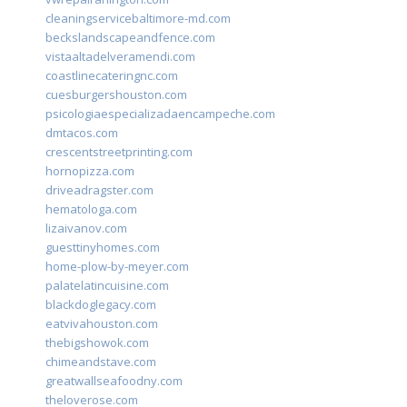
cleaningservicebaltimore-md.com
beckslandscapeandfence.com
vistaaltadelveramendi.com
coastlinecateringnc.com
cuesburgershouston.com
psicologiaespecializadaencampeche.com
dmtacos.com
crescentstreetprinting.com
hornopizza.com
driveadragster.com
hematologa.com
lizaivanov.com
guesttinyhomes.com
home-plow-by-meyer.com
palatelatincuisine.com
blackdoglegacy.com
eatvivahouston.com
thebigshowok.com
chimeandstave.com
greatwallseafoodny.com
theloverose.com