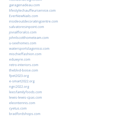
garagenadeau.com
lifestylechauffeurservice.com
EverNewNails.com
insideoutdecoratingcentre.com
salvatoresinpoint.com
jovialfloralco.com
johnlscotthometeam.com
u-seehomes.com
watersportslagonissi.com
mischieffashion.com
eduwyre.com
retro-interiors.com
theblvd-boise.com
fpet2023.org
e-smart2022.org
ngrc2022.org
leesfamilyfoods.com
lewis-lewis-cpas.com
eleontennis.com
cyetus.com
bradfordshops.com