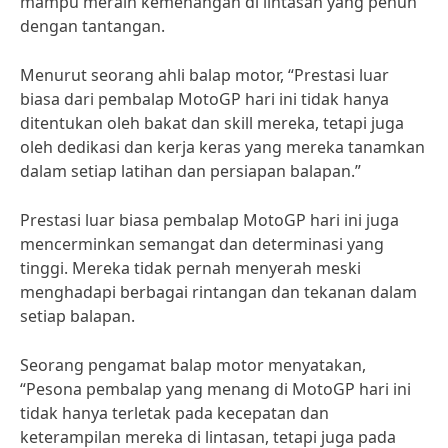
mampu meraih kemenangan di lintasan yang penuh
dengan tantangan.
Menurut seorang ahli balap motor, “Prestasi luar
biasa dari pembalap MotoGP hari ini tidak hanya
ditentukan oleh bakat dan skill mereka, tetapi juga
oleh dedikasi dan kerja keras yang mereka tanamkan
dalam setiap latihan dan persiapan balapan.”
Prestasi luar biasa pembalap MotoGP hari ini juga
mencerminkan semangat dan determinasi yang
tinggi. Mereka tidak pernah menyerah meski
menghadapi berbagai rintangan dan tekanan dalam
setiap balapan.
Seorang pengamat balap motor menyatakan,
“Pesona pembalap yang menang di MotoGP hari ini
tidak hanya terletak pada kecepatan dan
keterampilan mereka di lintasan, tetapi juga pada