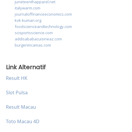
juneteenthapparel.net
italywarm.com
journaloffinanceeconomics.com
kvk-kumari.org
foodscienceandtechnology.com
scisportsscience.com
addisababacuisineaz.com
burgerimcamas.com
Link Alternatif
Result HK
Slot Pulsa
Result Macau
Toto Macau 4D