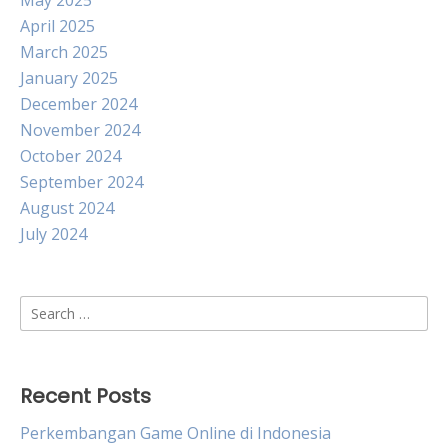
May 2025
April 2025
March 2025
January 2025
December 2024
November 2024
October 2024
September 2024
August 2024
July 2024
Search
for:
Recent Posts
Perkembangan Game Online di Indonesia