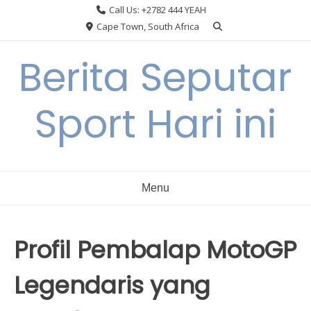
Skip
Call Us: +2782 444 YEAH
to
Cape Town, South Africa
content
Berita Seputar
Sport Hari ini
Menu
Profil Pembalap MotoGP
Legendaris yang