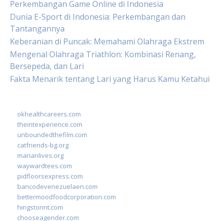
Perkembangan Game Online di Indonesia
Dunia E-Sport di Indonesia: Perkembangan dan
Tantangannya
Keberanian di Puncak: Memahami Olahraga Ekstrem
Mengenal Olahraga Triathlon: Kombinasi Renang,
Bersepeda, dan Lari
Fakta Menarik tentang Lari yang Harus Kamu Ketahui
okhealthcareers.com
theintexperience.com
unboundedthefilm.com
catfriends-bg.org
marianlives.org
waywardtees.com
pidfloorsexpress.com
bancodevenezuelaen.com
bettermoodfoodcorporation.com
hingstonnt.com
chooseagender.com