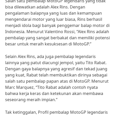
Salah satu pembalap MotoGP legendaris yang tidak
bisa dilewatkan adalah Alex Rins. Dengan
pengalaman balapnya yang luas dan kemampuan
mengendarai motor yang luar biasa, Rins berhasil
menjadi idola bagi banyak penggemar balap motor di
Indonesia. Menurut Valentino Rossi, “Alex Rins adalah
pembalap yang sangat berbakat dan memiliki potensi
besar untuk meraih kesuksesan di MotoGP.”
Selain Alex Rins, ada juga pembalap legendaris
lainnya yang patut diacungi jempol, yaitu Tito Rabat.
Dengan gaya balapnya yang agresif dan tekad juang
yang kuat, Rabat telah membuktikan dirinya sebagai
salah satu pembalap papan atas di MotoGP. Menurut
Marc Marquez, “Tito Rabat adalah contoh nyata
bahwa kerja keras dan ketekunan akan membawa
seseorang meraih impian.”
Tak ketinggalan, Profil pembalap MotoGP legendaris