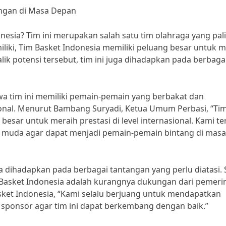
tangan di Masa Depan
nesia? Tim ini merupakan salah satu tim olahraga yang pal
iliki, Tim Basket Indonesia memiliki peluang besar untuk m
lik potensi tersebut, tim ini juga dihadapkan pada berbaga
a tim ini memiliki pemain-pemain yang berbakat dan
sional. Menurut Bambang Suryadi, Ketua Umum Perbasi, “Ti
besar untuk meraih prestasi di level internasional. Kami te
muda agar dapat menjadi pemain-pemain bintang di masa
ga dihadapkan pada berbagai tantangan yang perlu diatasi. 
 Basket Indonesia adalah kurangnya dukungan dari pemeri
sket Indonesia, “Kami selalu berjuang untuk mendapatkan
ponsor agar tim ini dapat berkembang dengan baik.”