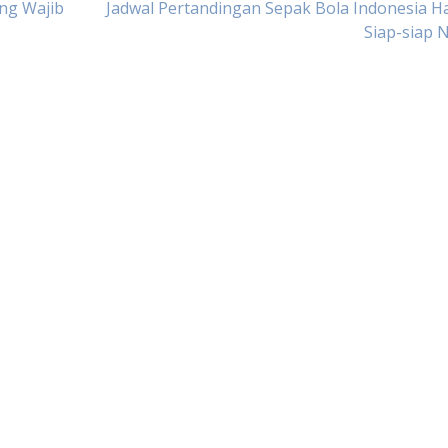
ang Wajib
Jadwal Pertandingan Sepak Bola Indonesia Har
Siap-siap 