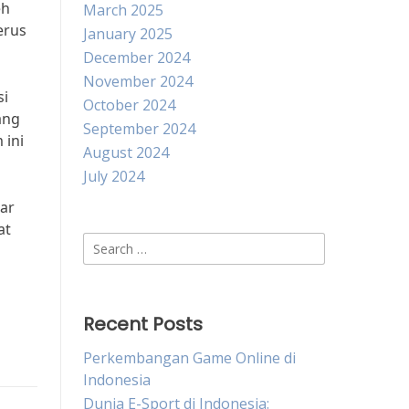
eh
March 2025
erus
January 2025
December 2024
November 2024
si
October 2024
ang
September 2024
 ini
August 2024
July 2024
sar
at
Search
for:
Recent Posts
Perkembangan Game Online di
Indonesia
Dunia E-Sport di Indonesia: