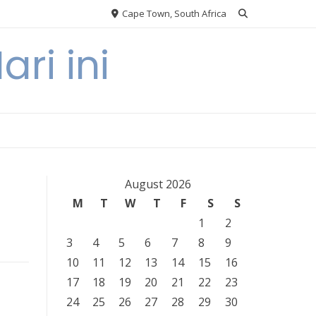
Cape Town, South Africa
ri ini
August 2026
M
T
W
T
F
S
S
1
2
3
4
5
6
7
8
9
10
11
12
13
14
15
16
17
18
19
20
21
22
23
24
25
26
27
28
29
30