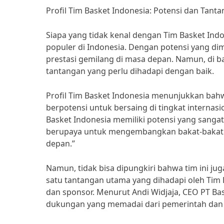
Profil Tim Basket Indonesia: Potensi dan Tan
Siapa yang tidak kenal dengan Tim Basket Indo
populer di Indonesia. Dengan potensi yang dim
prestasi gemilang di masa depan. Namun, di ba
tantangan yang perlu dihadapi dengan baik.
Profil Tim Basket Indonesia menunjukkan bahw
berpotensi untuk bersaing di tingkat interna
Basket Indonesia memiliki potensi yang sangat 
berupaya untuk mengembangkan bakat-bakat 
depan.”
Namun, tidak bisa dipungkiri bahwa tim ini ju
satu tantangan utama yang dihadapi oleh Tim
dan sponsor. Menurut Andi Widjaja, CEO PT Ba
dukungan yang memadai dari pemerintah dan s