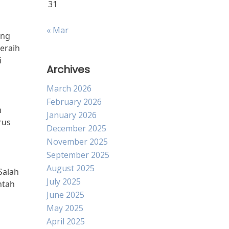
31
« Mar
ing
eraih
i
Archives
March 2026
February 2026
m
January 2026
rus
December 2025
November 2025
September 2025
August 2025
Salah
July 2025
ntah
June 2025
May 2025
April 2025