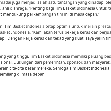
emadai juga menjadi salah satu tantangan yang dihadapi ol
 ahli olahraga, “Penting bagi Tim Basket Indonesia untuk t
at mendukung perkembangan tim ini di masa depan.”
 Tim Basket Indonesia tetap optimis untuk meraih presta
sket Indonesia, “Kami akan terus bekerja keras dan berju
. Dengan kerja keras dan tekad yang kuat, saya yakin tim
ng yang tinggi, Tim Basket Indonesia memiliki peluang be
nasional. Dukungan dari pemerintah, sponsor, dan masyarak
aih cita-cita besar mereka. Semoga Tim Basket Indonesia
gemilang di masa depan.