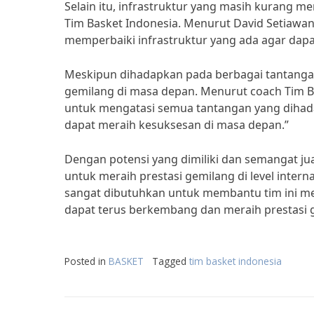
Selain itu, infrastruktur yang masih kurang m
Tim Basket Indonesia. Menurut David Setiawan,
memperbaiki infrastruktur yang ada agar dap
Meskipun dihadapkan pada berbagai tantangan,
gemilang di masa depan. Menurut coach Tim Ba
untuk mengatasi semua tantangan yang dihadapi
dapat meraih kesuksesan di masa depan.”
Dengan potensi yang dimiliki dan semangat jua
untuk meraih prestasi gemilang di level inter
sangat dibutuhkan untuk membantu tim ini mer
dapat terus berkembang dan meraih prestasi 
Posted in
BASKET
Tagged
tim basket indonesia