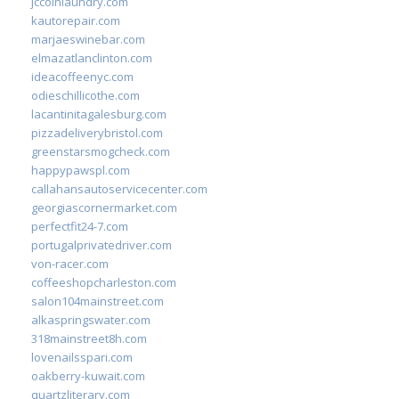
jccoinlaundry.com
kautorepair.com
marjaeswinebar.com
elmazatlanclinton.com
ideacoffeenyc.com
odieschillicothe.com
lacantinitagalesburg.com
pizzadeliverybristol.com
greenstarsmogcheck.com
happypawspl.com
callahansautoservicecenter.com
georgiascornermarket.com
perfectfit24-7.com
portugalprivatedriver.com
von-racer.com
coffeeshopcharleston.com
salon104mainstreet.com
alkaspringswater.com
318mainstreet8h.com
lovenailsspari.com
oakberry-kuwait.com
quartzliterary.com