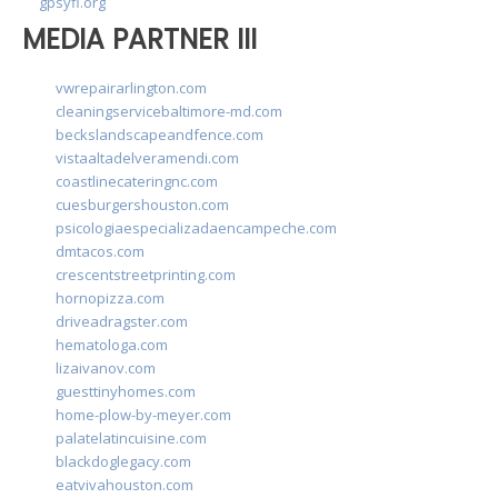
gpsyfl.org
MEDIA PARTNER III
vwrepairarlington.com
cleaningservicebaltimore-md.com
beckslandscapeandfence.com
vistaaltadelveramendi.com
coastlinecateringnc.com
cuesburgershouston.com
psicologiaespecializadaencampeche.com
dmtacos.com
crescentstreetprinting.com
hornopizza.com
driveadragster.com
hematologa.com
lizaivanov.com
guesttinyhomes.com
home-plow-by-meyer.com
palatelatincuisine.com
blackdoglegacy.com
eatvivahouston.com