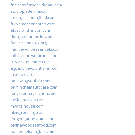
friendsofbroderickpark.com
studiopiattellina.com
jannagrillspringfield.com
fujiyamacharleston.com
elpatronchardon.com
donglaishun-order.com
fiamc-rome2022.org
mariceworldessentials.com
lafisheriarestaurant.com
915jazzandmore.com
aguadulce-countryfair.com
jakehovis.com
bosswingsduluth.com
birminghamautocare.com
tonyscountrykitchen.com
jbellasnailspa.com
mychaihouse.com
alvisgrooming.com
thegeorginaestate.com
blythewoodseafood.com
paolosdelibangkok.com