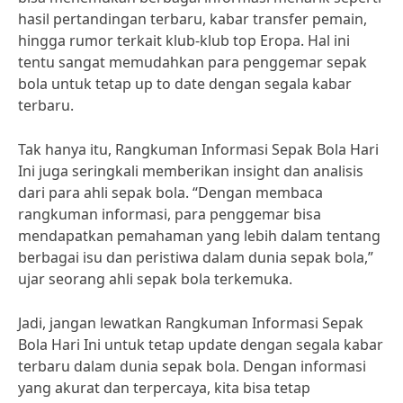
hasil pertandingan terbaru, kabar transfer pemain,
hingga rumor terkait klub-klub top Eropa. Hal ini
tentu sangat memudahkan para penggemar sepak
bola untuk tetap up to date dengan segala kabar
terbaru.
Tak hanya itu, Rangkuman Informasi Sepak Bola Hari
Ini juga seringkali memberikan insight dan analisis
dari para ahli sepak bola. “Dengan membaca
rangkuman informasi, para penggemar bisa
mendapatkan pemahaman yang lebih dalam tentang
berbagai isu dan peristiwa dalam dunia sepak bola,”
ujar seorang ahli sepak bola terkemuka.
Jadi, jangan lewatkan Rangkuman Informasi Sepak
Bola Hari Ini untuk tetap update dengan segala kabar
terbaru dalam dunia sepak bola. Dengan informasi
yang akurat dan terpercaya, kita bisa tetap