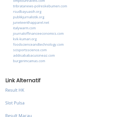
omptourtravels.com
tribratanews-polreskebumen.com
rsudbayuasih.org
publikjurnalistik.org
juneteenthapparel.net
italywarm.com
journaloffinanceeconomics.com
kvk-kumari.org
foodscienceandtechnology.com
scisportsscience.com
addisababacuisineaz.com
burgerimcamas.com
Link Alternatif
Result HK
Slot Pulsa
Result Macau