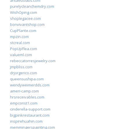
antaeuslabs.com
purelycleanchemdry.com
WishOping.com
shoplegacee.com
bonvivantshop.com
CupPlante.com
mpzin.com
stcreal.com
PopUpFlea.com
valueml.com
rebeccatorresjewelry.com
jmpbliss.com
drjorgerico.com
queensushipa.com
wendyweimerdds.com
ameri-camp.com
hrsreceivables.com
empconst1.com
cinderella-support.com
bigpinkrestaurant.com
inspirehuahin.com
memmingerspainting.com