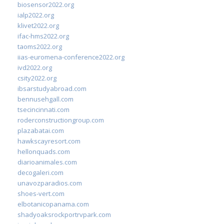
biosensor2022.org
ialp2022.org
klivet2022.org
ifac-hms2022.org
taoms2022.org
iias-euromena-conference2022.org
ivd2022.org
csity2022.org
ibsarstudyabroad.com
bennusehgall.com
tsecincinnati.com
roderconstructiongroup.com
plazabatai.com
hawkscayresort.com
hellonquads.com
diarioanimales.com
decogaleri.com
unavozparadios.com
shoes-vert.com
elbotanicopanama.com
shadyoaksrockportrvpark.com