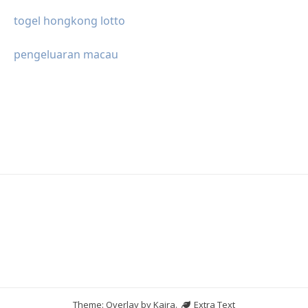
togel hongkong lotto
pengeluaran macau
Theme: Overlay by
Kaira
.
Extra Text