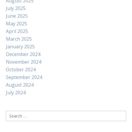
August 2025
July 2025
June 2025
May 2025
April 2025
March 2025
January 2025
December 2024
November 2024
October 2024
September 2024
August 2024
July 2024
Search
for: