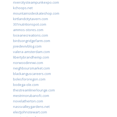
rivercitysteampunkexpo.com
kchoops.net
mountainsideskateshop.com
kirtlandcitytavern.com
301nutritionspot.com
ammos-stores.com
loceanecreations.com
birdsongridgefarm.com
joiedevivblog.com
valera-amsterdam.com
libertybrandhemp.com
norwoodinnwi.com
neighboursmarket.com
blackanguscareers.com
bolesfororegon.com
bodega-ole.com
thestreamlinerlounge.com
mestrinorubanofc.com
novelatherton.com
nassvalleygardens.net
electjohnstewart.com