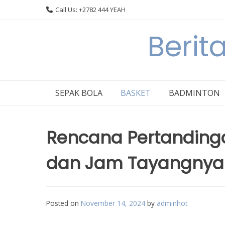
Skip
Call Us: +2782 444 YEAH
to
content
Berit
SEPAK BOLA
BASKET
BADMINTON
Rencana Pertandingan
dan Jam Tayangnya
Posted on
November 14, 2024
by
adminhot