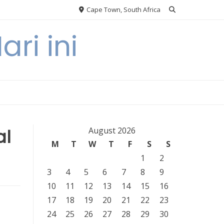
Cape Town, South Africa
ri ini
al
August 2026
M
T
W
T
F
S
S
1
2
3
4
5
6
7
8
9
10
11
12
13
14
15
16
17
18
19
20
21
22
23
24
25
26
27
28
29
30