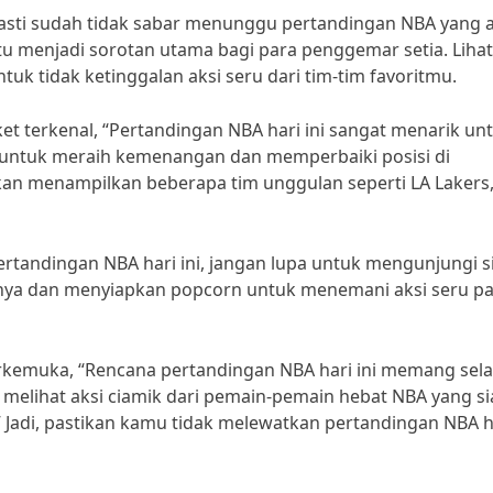
a pasti sudah tidak sabar menunggu pertandingan NBA yang 
ntu menjadi sorotan utama bagi para penggemar setia. Lihat
tuk tidak ketinggalan aksi seru dari tim-tim favoritmu.
t terkenal, “Pertandingan NBA hari ini sangat menarik un
t untuk meraih kemenangan dan memperbaiki posisi di
akan menampilkan beberapa tim unggulan seperti LA Lakers
rtandingan NBA hari ini, jangan lupa untuk mengunjungi s
nya dan menyiapkan popcorn untuk menemani aksi seru p
erkemuka, “Rencana pertandingan NBA hari ini memang sela
 melihat aksi ciamik dari pemain-pemain hebat NBA yang s
Jadi, pastikan kamu tidak melewatkan pertandingan NBA h