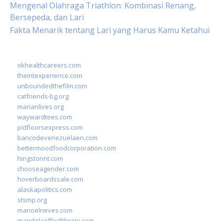
Mengenal Olahraga Triathlon: Kombinasi Renang,
Bersepeda, dan Lari
Fakta Menarik tentang Lari yang Harus Kamu Ketahui
okhealthcareers.com
theintexperience.com
unboundedthefilm.com
catfriends-bg.org
marianlives.org
waywardtees.com
pidfloorsexpress.com
bancodevenezuelaen.com
bettermoodfoodcorporation.com
hingstonnt.com
chooseagender.com
hoverboardssale.com
alaskapolitics.com
stsmp.org
manoelneves.com
mandelaeffectlibrary.com