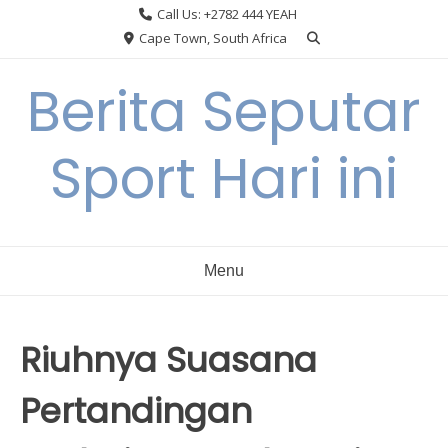
Skip
Call Us: +2782 444 YEAH
to
Cape Town, South Africa
content
Berita Seputar
Sport Hari ini
Menu
Riuhnya Suasana
Pertandingan