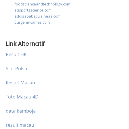
foodscienceandtechnology.com
scisportsscience.com
addisababacuisineaz.com
burgerimcamas.com
Link Alternatif
Result HK
Slot Pulsa
Result Macau
Toto Macau 4D
data kamboja
result macau