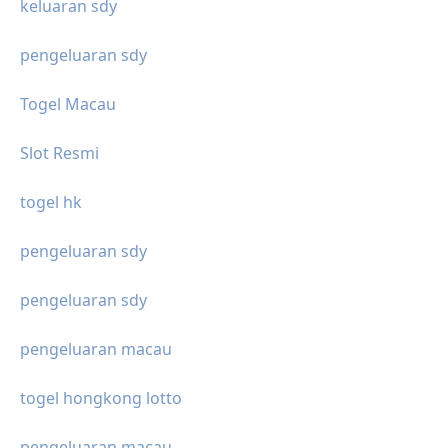
keluaran sdy
pengeluaran sdy
Togel Macau
Slot Resmi
togel hk
pengeluaran sdy
pengeluaran sdy
pengeluaran macau
togel hongkong lotto
pengeluaran macau