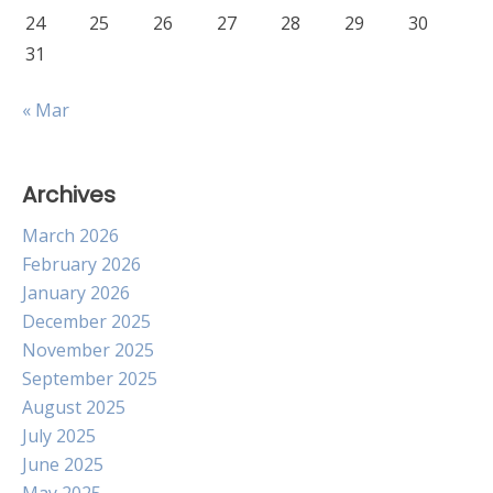
24
25
26
27
28
29
30
31
« Mar
Archives
March 2026
February 2026
January 2026
December 2025
November 2025
September 2025
August 2025
July 2025
June 2025