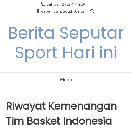
Skip
Call Us: +2782 444 YEAH
to
Cape Town, South Africa
content
Berita Seputar
Sport Hari ini
Menu
Riwayat Kemenangan
Tim Basket Indonesia