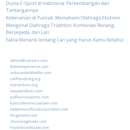
Dunia E-Sport di Indonesia: Perkembangan dan
Tantangannya
Keberanian di Puncak: Memahami Olahraga Ekstrem
Mengenal Olahraga Triathlon: Kombinasi Renang,
Bersepeda, dan Lari
Fakta Menarik tentang Lari yang Harus Kamu Ketahui
okhealthcareers.com
theintexperience.com
unboundedthefilm.com
catfriends-bg.org
marianlives.org
waywardtees.com
pidfloorsexpress.com
bancodevenezuelaen.com
bettermoodfoodcorporation.com
hingstonnt.com
chooseagender.com
hoverboardssale.com