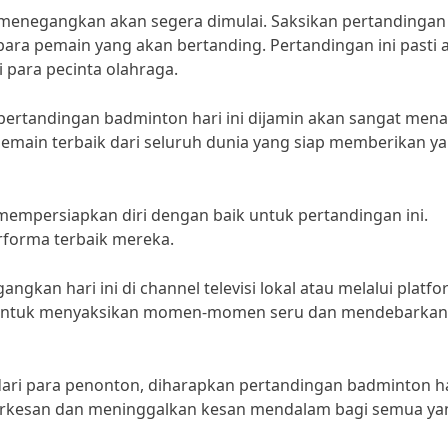
 menegangkan akan segera dimulai. Saksikan pertandingan 
ra pemain yang akan bertanding. Pertandingan ini pasti 
para pecinta olahraga.
pertandingan badminton hari ini dijamin akan sangat mena
emain terbaik dari seluruh dunia yang siap memberikan y
mempersiapkan diri dengan baik untuk pertandingan ini.
rforma terbaik mereka.
kan hari ini di channel televisi lokal atau melalui platf
an untuk menyaksikan momen-momen seru dan mendebarkan
ri para penonton, diharapkan pertandingan badminton har
berkesan dan meninggalkan kesan mendalam bagi semua ya