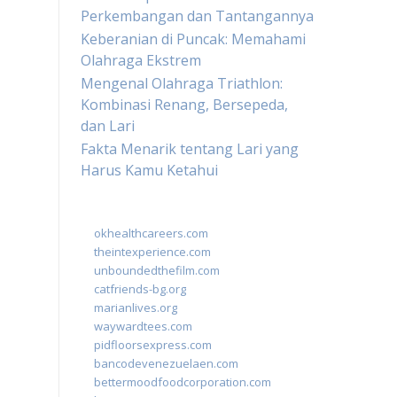
Perkembangan dan Tantangannya
Keberanian di Puncak: Memahami
Olahraga Ekstrem
Mengenal Olahraga Triathlon:
Kombinasi Renang, Bersepeda,
dan Lari
Fakta Menarik tentang Lari yang
Harus Kamu Ketahui
okhealthcareers.com
theintexperience.com
unboundedthefilm.com
catfriends-bg.org
marianlives.org
waywardtees.com
pidfloorsexpress.com
bancodevenezuelaen.com
bettermoodfoodcorporation.com