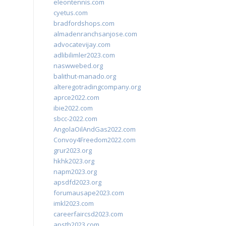
eleontennis.com
cyetus.com
bradfordshops.com
almadenranchsanjose.com
advocatevijay.com
adlibilimler2023.com
naswwebed.org
balithut-manado.org
alteregotradingcompany.org
aprce2022.com
ibie2022.com
sbcc-2022.com
AngolaOilAndGas2022.com
Convoy4Freedom2022.com
grur2023.org
hkhk2023.org
napm2023.org
apsdfd2023.org
forumausape2023.com
imkl2023.com
careerfaircsd2023.com
apsth2023.com