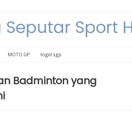
a Seputar Sport Ha
MOTO GP
togel sgp
gan Badminton yang
i