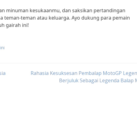
 dan minuman kesukaanmu, dan saksikan pertandingan
a teman-teman atau keluarga. Ayo dukung para pemain
 gairah ini!
ini
sia
Rahasia Kesuksesan Pembalap MotoGP Legend
Berjuluk Sebagai Legenda Balap 