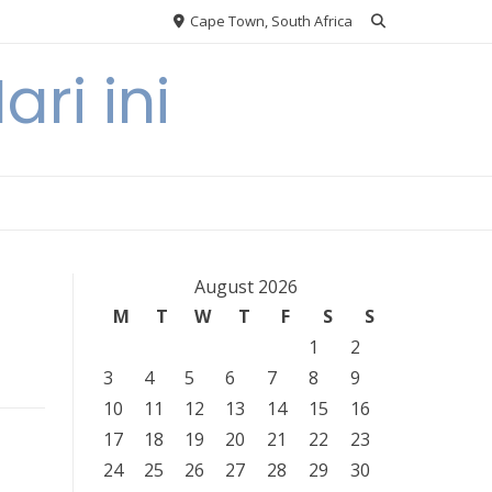
Cape Town, South Africa
ri ini
August 2026
M
T
W
T
F
S
S
1
2
3
4
5
6
7
8
9
10
11
12
13
14
15
16
17
18
19
20
21
22
23
24
25
26
27
28
29
30