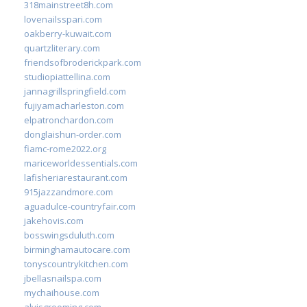
318mainstreet8h.com
lovenailsspari.com
oakberry-kuwait.com
quartzliterary.com
friendsofbroderickpark.com
studiopiattellina.com
jannagrillspringfield.com
fujiyamacharleston.com
elpatronchardon.com
donglaishun-order.com
fiamc-rome2022.org
mariceworldessentials.com
lafisheriarestaurant.com
915jazzandmore.com
aguadulce-countryfair.com
jakehovis.com
bosswingsduluth.com
birminghamautocare.com
tonyscountrykitchen.com
jbellasnailspa.com
mychaihouse.com
alvisgrooming.com