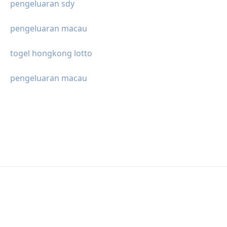
pengeluaran sdy
pengeluaran macau
togel hongkong lotto
pengeluaran macau