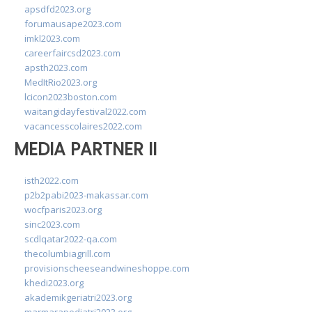
apsdfd2023.org
forumausape2023.com
imkl2023.com
careerfaircsd2023.com
apsth2023.com
MedItRio2023.org
lcicon2023boston.com
waitangidayfestival2022.com
vacancesscolaires2022.com
MEDIA PARTNER II
isth2022.com
p2b2pabi2023-makassar.com
wocfparis2023.org
sinc2023.com
scdlqatar2022-qa.com
thecolumbiagrill.com
provisionscheeseandwineshoppe.com
khedi2023.org
akademikgeriatri2023.org
marmarapediatri2023.org