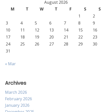
August 2026
M
T
W
T
F
S
S
1
2
3
4
5
6
7
8
9
10
11
12
13
14
15
16
17
18
19
20
21
22
23
24
25
26
27
28
29
30
31
« Mar
Archives
March 2026
February 2026
January 2026
December 2025