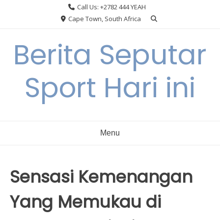
Skip
Call Us: +2782 444 YEAH
to
Cape Town, South Africa
content
Berita Seputar
Sport Hari ini
Menu
Sensasi Kemenangan
Yang Memukau di