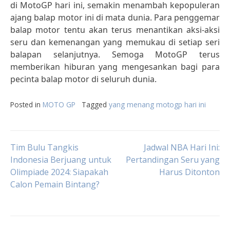
di MotoGP hari ini, semakin menambah kepopuleran
ajang balap motor ini di mata dunia. Para penggemar
balap motor tentu akan terus menantikan aksi-aksi
seru dan kemenangan yang memukau di setiap seri
balapan selanjutnya. Semoga MotoGP terus
memberikan hiburan yang mengesankan bagi para
pecinta balap motor di seluruh dunia.
Posted in
MOTO GP
Tagged
yang menang motogp hari ini
Post
Tim Bulu Tangkis
Jadwal NBA Hari Ini:
Indonesia Berjuang untuk
Pertandingan Seru yang
Olimpiade 2024: Siapakah
Harus Ditonton
navigation
Calon Pemain Bintang?