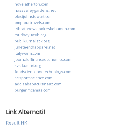
novelatherton.com
nassvalleygardens.net
electjohnstewart.com
omptourtravels.com
tribratanews-polreskebumen.com
rsudbayuasih.org
publikjurnalistik.org
juneteenthapparel.net
italywarm.com
journaloffinanceeconomics.com
kvk-kumari.org
foodscienceandtechnology.com
scisportsscience.com
addisababacuisineaz.com
burgerimcamas.com
Link Alternatif
Result HK