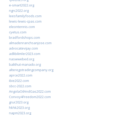
e-smart2022.org
ngrc2022.org
leesfamilyfoods.com
lewis-lewis-cpas.com
eleontennis.com
cyetus.com
bradfordshops.com
almadenranchsanjose.com
advocatevijay.com
adlibilimler2023.com
naswwebed.org
balithut-manado.org
alteregotradingcompany.org
aprce2022.com
ibie2022.com
sbcc-2022.com
AngolaOilAndGas2022.com
Convoy4Freedom2022.com
grur2023.org
hkhk2023.org
napm2023.org