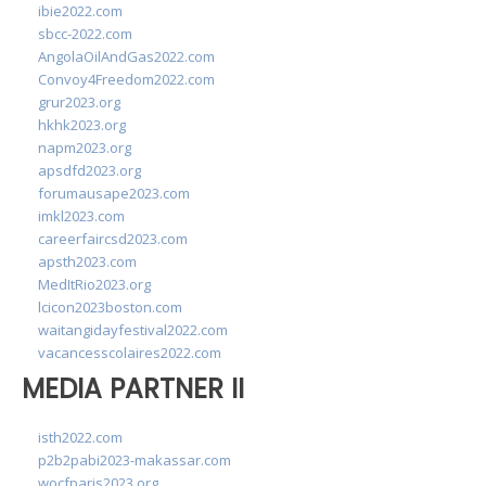
ibie2022.com
sbcc-2022.com
AngolaOilAndGas2022.com
Convoy4Freedom2022.com
grur2023.org
hkhk2023.org
napm2023.org
apsdfd2023.org
forumausape2023.com
imkl2023.com
careerfaircsd2023.com
apsth2023.com
MedItRio2023.org
lcicon2023boston.com
waitangidayfestival2022.com
vacancesscolaires2022.com
MEDIA PARTNER II
isth2022.com
p2b2pabi2023-makassar.com
wocfparis2023.org