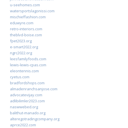
u-seehomes.com
watersportslagonissi.com
mischieffashion.com
eduwyre.com
retro-interiors.com
theblvd-boise.com
fpet2023.org
e-smart2022.org
ngrc2022.org
leesfamilyfoods.com
lewis-lewis-cpas.com
eleontennis.com
cyetus.com
bradfordshops.com
almadenranchsanjose.com
advocatevijay.com
adlibilimler2023.com
naswwebed.org
balithut-manado.org
alteregotradingcompany.org
aprce2022.com