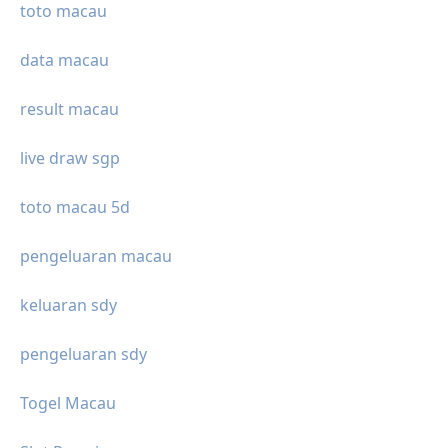
toto macau
data macau
result macau
live draw sgp
toto macau 5d
pengeluaran macau
keluaran sdy
pengeluaran sdy
Togel Macau