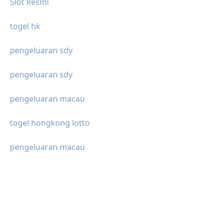
Slot Resmi
togel hk
pengeluaran sdy
pengeluaran sdy
pengeluaran macau
togel hongkong lotto
pengeluaran macau