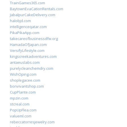
TrainGames365.com
BaytownEvaCationRentals.com
JabalpurCakeDelivery.com
halobjd.com
intelligenceqatar.com
PikaPikaApp.com
takecareofbusinessdfw.org
HamadaOfJapan.com
VersifyLifestyle.com
kingscreekadventures.com
antaeuslabs.com
purelycleanchemdry.com
WishOping.com
shoplegacee.com
bonvivantshop.com
CupPlante.com
mpzin.com
stcreal.com
PopUpFlea.com
valueml.com
rebeccatorresjewelry.com