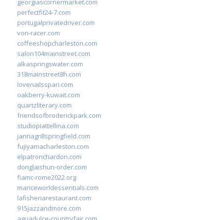
georgiascornermarket.com
perfectfit24-7.com
portugalprivatedriver.com
von-racer.com
coffeeshopcharleston.com
salon104mainstreet.com
alkaspringswater.com
318mainstreet8h.com
lovenailsspari.com
oakberry-kuwait.com
quartzliterary.com
friendsofbroderickpark.com
studiopiattellina.com
jannagrillspringfield.com
fujiyamacharleston.com
elpatronchardon.com
donglaishun-order.com
fiamc-rome2022.org
mariceworldessentials.com
lafisheriarestaurant.com
915jazzandmore.com
aguadulce-countryfair.com