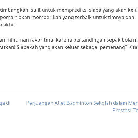
timbangkan, sulit untuk memprediksi siapa yang akan kelu
a pemain akan memberikan yang terbaik untuk timnya dan
 akhir.
 dan minuman favoritmu, karena pertandingan sepak bola 
ewatkan! Siapakah yang akan keluar sebagai pemenang? Kita
ga di
Perjuangan Atlet Badminton Sekolah dalam Men
Prestasi T