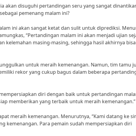
unia akan disuguhi pertandingan seru yang sangat dinantika
r sebagai pemenang malam ini?
lam ini akan sangat ketat dan sulit untuk diprediksi. Menu
ungkas, “Pertandingan malam ini akan menjadi ujian seja
an kelemahan masing-masing, sehingga hasil akhirnya bisa
 diunggulkan untuk meraih kemenangan. Namun, tim tamu j
miliki rekor yang cukup bagus dalam beberapa pertandin
 mempersiapkan diri dengan baik untuk pertandingan malam
siap memberikan yang terbaik untuk meraih kemenangan.”
 dapat meraih kemenangan. Menurutnya, “Kami datang ke si
ng kemenangan. Para pemain sudah mempersiapkan diri