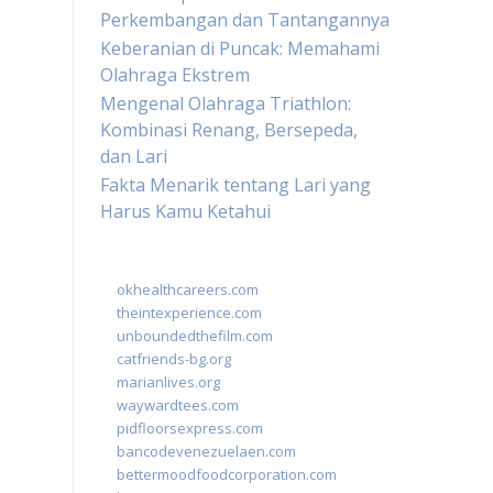
Perkembangan dan Tantangannya
Keberanian di Puncak: Memahami
Olahraga Ekstrem
Mengenal Olahraga Triathlon:
Kombinasi Renang, Bersepeda,
dan Lari
Fakta Menarik tentang Lari yang
Harus Kamu Ketahui
okhealthcareers.com
theintexperience.com
unboundedthefilm.com
catfriends-bg.org
marianlives.org
waywardtees.com
pidfloorsexpress.com
bancodevenezuelaen.com
bettermoodfoodcorporation.com