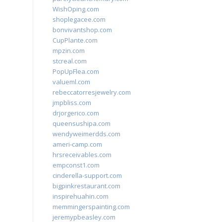
WishOping.com
shoplegacee.com
bonvivantshop.com
CupPlante.com
mpzin.com
stcreal.com
PopUpFlea.com
valueml.com
rebeccatorresjewelry.com
jmpbliss.com
drjorgerico.com
queensushipa.com
wendyweimerdds.com
ameri-camp.com
hrsreceivables.com
empconst1.com
cinderella-support.com
bigpinkrestaurant.com
inspirehuahin.com
memmingerspainting.com
jeremypbeasley.com