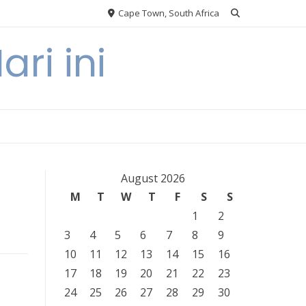
Cape Town, South Africa
ri ini
August 2026
M
T
W
T
F
S
S
1
2
3
4
5
6
7
8
9
10
11
12
13
14
15
16
17
18
19
20
21
22
23
24
25
26
27
28
29
30