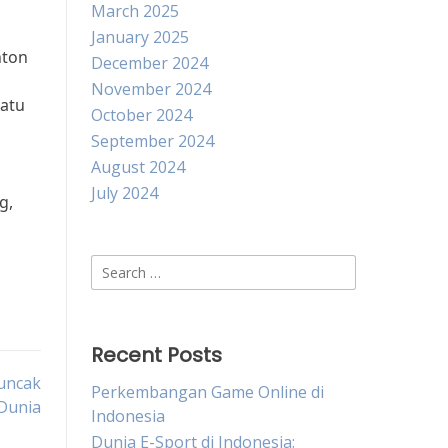
March 2025
January 2025
nton
December 2024
November 2024
satu
October 2024
September 2024
August 2024
July 2024
g,
Search
for:
Recent Posts
Puncak
Perkembangan Game Online di
Dunia
Indonesia
Dunia E-Sport di Indonesia: