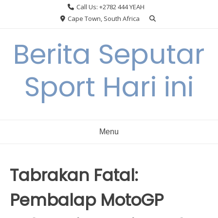
Skip
Call Us: +2782 444 YEAH
to
Cape Town, South Africa
content
Berita Seputar
Sport Hari ini
Menu
Tabrakan Fatal:
Pembalap MotoGP