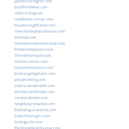
gardensandgrills.com
basilfoodwine.com
nikko-tochigi.net
caribbean-corner.com
bluemoongiftcards.com
rivercitysteampunkexpo.com
kchoops.net
mountainsideskateshop.com
kirtlandcitytavern.com
301nutritionspot.com
ammos-stores.com
loceanecreations.com
birdsongridgefarm.com
joiedevivblog.com
valera-amsterdam.com
libertybrandhemp.com
norwoodinnwi.com
neighboursmarket.com
blackanguscareers.com
bolesfororegon.com
bodega-ole.com
thestreamlinerlounge.com