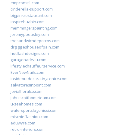
empconst1.com
cinderella-support.com
bigpinkrestaurant.com
inspirehuahin.com
memmingerspainting.com
jeremypbeasley.com
thesandwichdepotcos.com
drgiggleshouseofpain.com
hotflashdesigns.com
garagenadeau.com
lifestylechauffeurservice.com
EverNewNails.com
insideoutdecoratingcentre.com
salvatoresinpoint.com
jovialfloralco.com
johnlscotthometeam.com
u-seehomes.com
watersportslagonissi.com
mischieffashion.com
eduwyre.com
retro-interiors.com