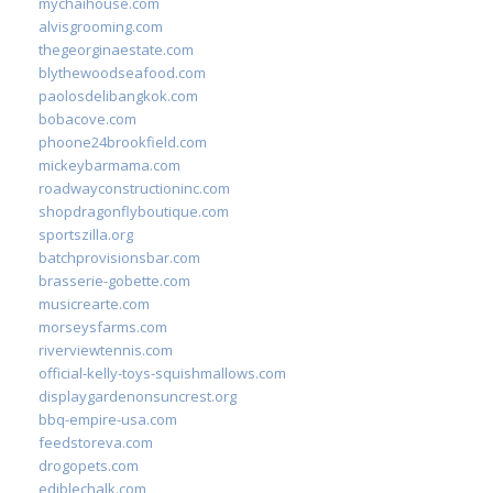
mychaihouse.com
alvisgrooming.com
thegeorginaestate.com
blythewoodseafood.com
paolosdelibangkok.com
bobacove.com
phoone24brookfield.com
mickeybarmama.com
roadwayconstructioninc.com
shopdragonflyboutique.com
sportszilla.org
batchprovisionsbar.com
brasserie-gobette.com
musicrearte.com
morseysfarms.com
riverviewtennis.com
official-kelly-toys-squishmallows.com
displaygardenonsuncrest.org
bbq-empire-usa.com
feedstoreva.com
drogopets.com
ediblechalk.com