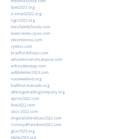
theblvd-boise.com
fpet2023.org
e-smart2022.org
ngrc2022.org
leesfamilyfoods.com
lewis-lewis-cpas.com
eleontennis.com
cyetus.com
bradfordshops.com
almadenranchsanjose.com
advocatevijay.com
adlibilimler2023.com
naswwebed.org
balithut-manado.org
alteregotradingcompany.org
aprce2022.com
ibie2022.com
sbcc-2022.com
AngolaOilAndGas2022.com
Convoy4Freedom2022.com
grur2023.org
hkhk2023.org