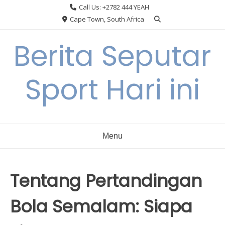
Skip
Call Us: +2782 444 YEAH
to
Cape Town, South Africa
content
Berita Seputar
Sport Hari ini
Menu
Tentang Pertandingan
Bola Semalam: Siapa