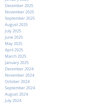
December 2025
November 2025
September 2025
August 2025
July 2025
June 2025
May 2025
April 2025
March 2025
January 2025
December 2024
November 2024
October 2024
September 2024
August 2024
July 2024