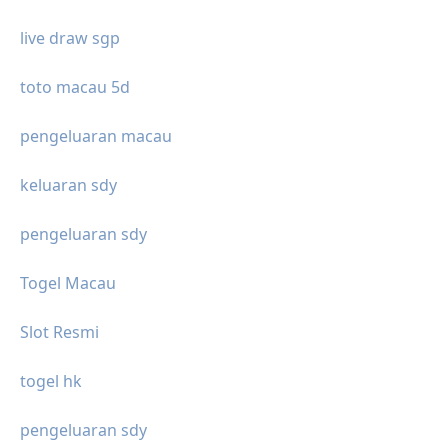
live draw sgp
toto macau 5d
pengeluaran macau
keluaran sdy
pengeluaran sdy
Togel Macau
Slot Resmi
togel hk
pengeluaran sdy