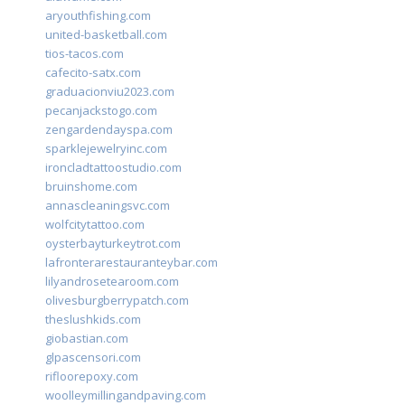
aryouthfishing.com
united-basketball.com
tios-tacos.com
cafecito-satx.com
graduacionviu2023.com
pecanjackstogo.com
zengardendayspa.com
sparklejewelryinc.com
ironcladtattoostudio.com
bruinshome.com
annascleaningsvc.com
wolfcitytattoo.com
oysterbayturkeytrot.com
lafronterarestauranteybar.com
lilyandrosetearoom.com
olivesburgberrypatch.com
theslushkids.com
giobastian.com
glpascensori.com
rifloorepoxy.com
woolleymillingandpaving.com