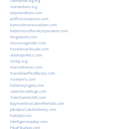
catfriends-bg.org
marianlives.org
waywardtees.com
pidfloorsexpress.com
bancodevenezuelaen.com
bettermoodfoodcorporation.com
hingstonnt.com
chooseagender.com
hoverboardssale.com
alaskapolitics.com
stsmp.org
manoelneves.com
mandelaeffectlibrary.com
roselynns.com
balanceyoganj.com
salesforceblogs.com
TrainGames365.com
BaytownEvaCationRentals.com
JabalpurCakeDelivery.com
halobjd.com
intelligenceqatar.com
PikaPikaApp.com