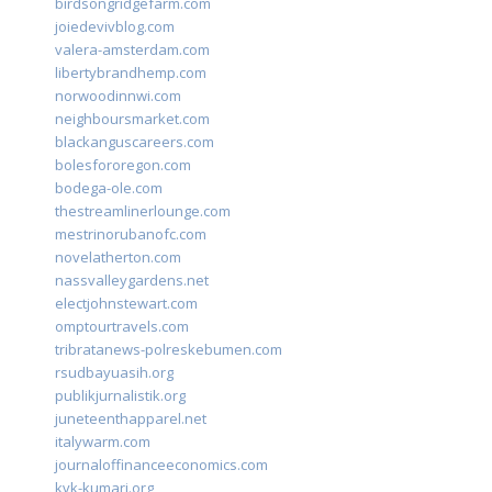
birdsongridgefarm.com
joiedevivblog.com
valera-amsterdam.com
libertybrandhemp.com
norwoodinnwi.com
neighboursmarket.com
blackanguscareers.com
bolesfororegon.com
bodega-ole.com
thestreamlinerlounge.com
mestrinorubanofc.com
novelatherton.com
nassvalleygardens.net
electjohnstewart.com
omptourtravels.com
tribratanews-polreskebumen.com
rsudbayuasih.org
publikjurnalistik.org
juneteenthapparel.net
italywarm.com
journaloffinanceeconomics.com
kvk-kumari.org