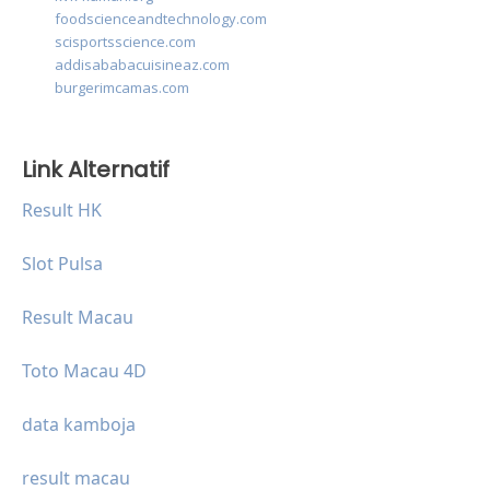
foodscienceandtechnology.com
scisportsscience.com
addisababacuisineaz.com
burgerimcamas.com
Link Alternatif
Result HK
Slot Pulsa
Result Macau
Toto Macau 4D
data kamboja
result macau