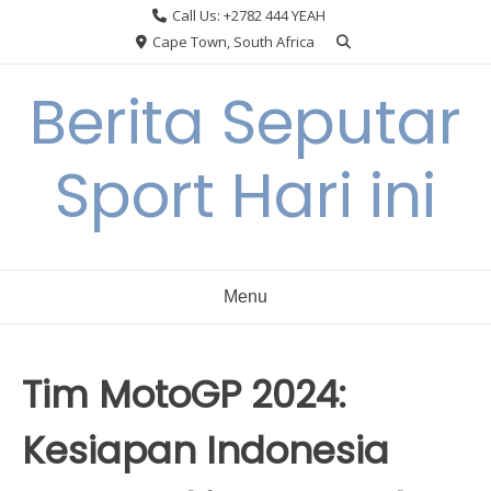
Skip
Call Us: +2782 444 YEAH
to
Cape Town, South Africa
content
Berita Seputar
Sport Hari ini
Menu
Tim MotoGP 2024:
Kesiapan Indonesia