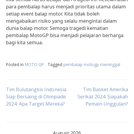
para pembalap harus menjadi prioritas utama dalam
setiap event balap motor. Kita tidak boleh
mengabaikan risiko yang selalu mengintai dalam
dunia balap motor. Semoga tragedi kematian
pembalap MotoGP bisa menjadi pelajaran berharga
bagi kita semua.
Posted in
MOTO GP
Tagged
pembalap motogp meninggal
Post
Tim Bulutangkis Indonesia
Tim Basket Amerika
Siap Bersaing di Olimpiade
Serikat 2024: Siapakah
2024: Apa Target Mereka?
Pemain Unggulan?
navigation
August 2026