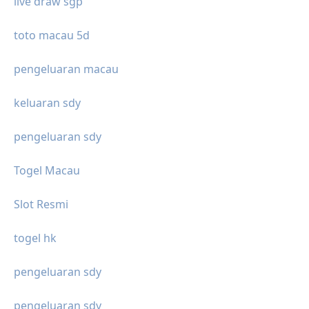
live draw sgp
toto macau 5d
pengeluaran macau
keluaran sdy
pengeluaran sdy
Togel Macau
Slot Resmi
togel hk
pengeluaran sdy
pengeluaran sdy