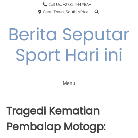
Skip
Call Us: +2782 444 YEAH
to
Cape Town, South Africa
content
Berita Seputar
Sport Hari ini
Menu
Tragedi Kematian
Pembalap Motogp: