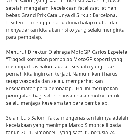
2016. Salom, yang saat itu berusia 24 tahun, tewas
setelah mengalami kecelakaan fatal saat latihan
bebas Grand Prix Catalunya di Sirkuit Barcelona.
Insiden ini mengguncang dunia balap motor dan
menyadarkan kita akan risiko yang selalu mengintai
para pembalap.
Menurut Direktur Olahraga MotoGP, Carlos Ezpeleta,
“Tragedi kematian pembalap MotoGP seperti yang
menimpa Luis Salom adalah sesuatu yang tidak
pernah kita inginkan terjadi. Namun, kami harus
tetap waspada dan selalu memperhatikan
keselamatan para pembalap.” Hal ini merupakan
peringatan bagi seluruh insan balap motor untuk
selalu menjaga keselamatan para pembalap.
Selain Luis Salom, fakta mengenaskan lainnya adalah
kecelakaan yang menimpa Marco Simoncelli pada
tahun 2011. Simoncelli, yang saat itu berusia 24