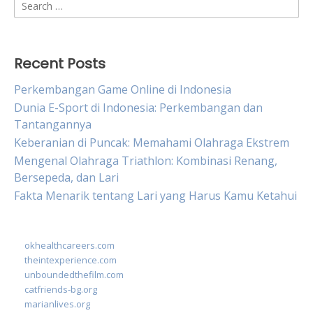
Search
for:
Recent Posts
Perkembangan Game Online di Indonesia
Dunia E-Sport di Indonesia: Perkembangan dan
Tantangannya
Keberanian di Puncak: Memahami Olahraga Ekstrem
Mengenal Olahraga Triathlon: Kombinasi Renang,
Bersepeda, dan Lari
Fakta Menarik tentang Lari yang Harus Kamu Ketahui
okhealthcareers.com
theintexperience.com
unboundedthefilm.com
catfriends-bg.org
marianlives.org