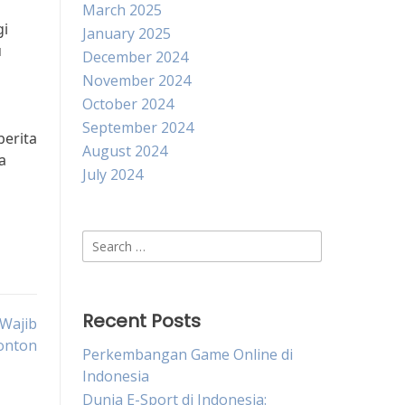
March 2025
gi
January 2025
u
December 2024
November 2024
October 2024
September 2024
berita
August 2024
a
July 2024
Search
for:
Recent Posts
 Wajib
onton
Perkembangan Game Online di
Indonesia
Dunia E-Sport di Indonesia: