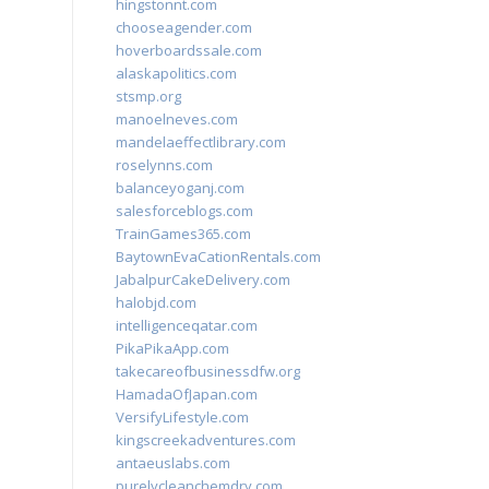
hingstonnt.com
chooseagender.com
hoverboardssale.com
alaskapolitics.com
stsmp.org
manoelneves.com
mandelaeffectlibrary.com
roselynns.com
balanceyoganj.com
salesforceblogs.com
TrainGames365.com
BaytownEvaCationRentals.com
JabalpurCakeDelivery.com
halobjd.com
intelligenceqatar.com
PikaPikaApp.com
takecareofbusinessdfw.org
HamadaOfJapan.com
VersifyLifestyle.com
kingscreekadventures.com
antaeuslabs.com
purelycleanchemdry.com