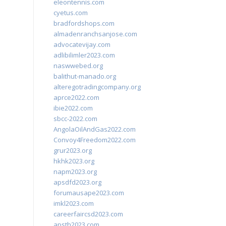
eleontennis.com
cyetus.com
bradfordshops.com
almadenranchsanjose.com
advocatevijay.com
adlibilimler2023.com
naswwebed.org
balithut-manado.org
alteregotradingcompany.org
aprce2022.com
ibie2022.com
sbcc-2022.com
AngolaOilAndGas2022.com
Convoy4Freedom2022.com
grur2023.org
hkhk2023.org
napm2023.org
apsdfd2023.org
forumausape2023.com
imkl2023.com
careerfaircsd2023.com
apsth2023.com