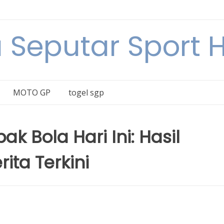
a Seputar Sport Ha
MOTO GP
togel sgp
k Bola Hari Ini: Hasil
ita Terkini