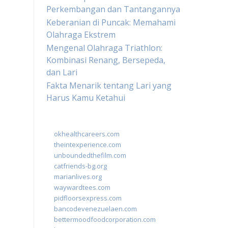
Perkembangan dan Tantangannya
Keberanian di Puncak: Memahami
Olahraga Ekstrem
Mengenal Olahraga Triathlon:
Kombinasi Renang, Bersepeda,
dan Lari
Fakta Menarik tentang Lari yang
Harus Kamu Ketahui
okhealthcareers.com
theintexperience.com
unboundedthefilm.com
catfriends-bg.org
marianlives.org
waywardtees.com
pidfloorsexpress.com
bancodevenezuelaen.com
bettermoodfoodcorporation.com