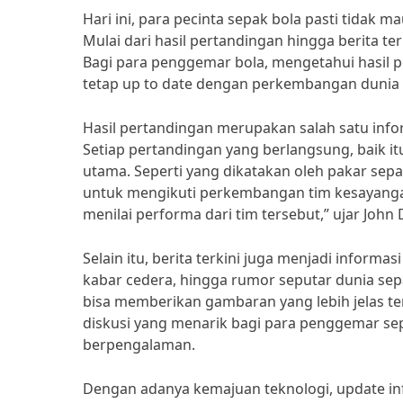
Hari ini, para pecinta sepak bola pasti tidak m
Mulai dari hasil pertandingan hingga berita te
Bagi para penggemar bola, mengetahui hasil pe
tetap up to date dengan perkembangan dunia 
Hasil pertandingan merupakan salah satu info
Setiap pertandingan yang berlangsung, baik itu
utama. Seperti yang dikatakan oleh pakar sepa
untuk mengikuti perkembangan tim kesayangan 
menilai performa dari tim tersebut,” ujar John
Selain itu, berita terkini juga menjadi informa
kabar cedera, hingga rumor seputar dunia sepak
bisa memberikan gambaran yang lebih jelas ten
diskusi yang menarik bagi para penggemar sep
berpengalaman.
Dengan adanya kemajuan teknologi, update inf