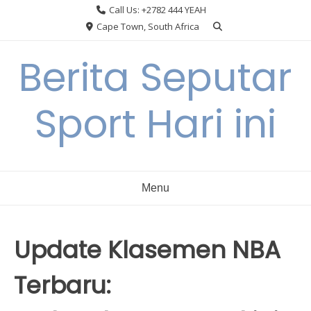
Skip
Call Us: +2782 444 YEAH
to
Cape Town, South Africa
content
Berita Seputar
Sport Hari ini
Menu
Update Klasemen NBA
Terbaru: