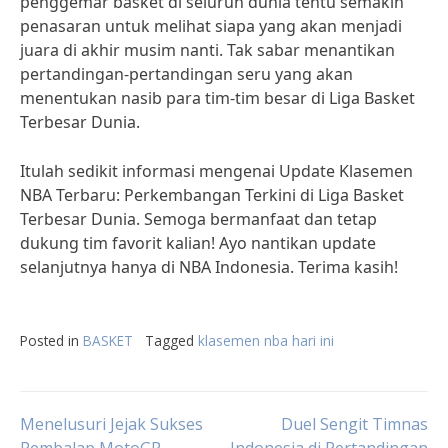
penggemar basket di seluruh dunia tentu semakin
penasaran untuk melihat siapa yang akan menjadi
juara di akhir musim nanti. Tak sabar menantikan
pertandingan-pertandingan seru yang akan
menentukan nasib para tim-tim besar di Liga Basket
Terbesar Dunia.
Itulah sedikit informasi mengenai Update Klasemen
NBA Terbaru: Perkembangan Terkini di Liga Basket
Terbesar Dunia. Semoga bermanfaat dan tetap
dukung tim favorit kalian! Ayo nantikan update
selanjutnya hanya di NBA Indonesia. Terima kasih!
Posted in
BASKET
Tagged
klasemen nba hari ini
Post
Menelusuri Jejak Sukses
Duel Sengit Timnas